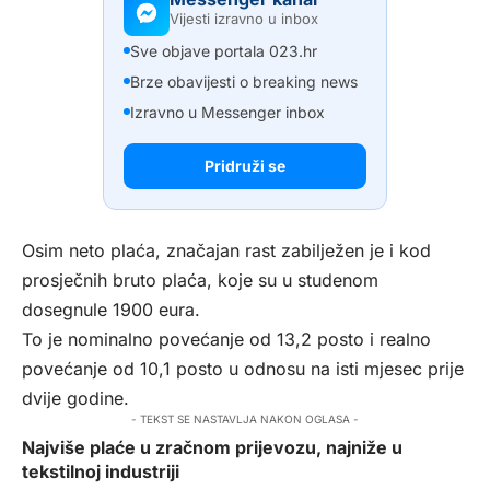
Vijesti izravno u inbox
Sve objave portala 023.hr
Brze obavijesti o breaking news
Izravno u Messenger inbox
Pridruži se
Osim neto plaća, značajan rast zabilježen je i kod
prosječnih bruto plaća, koje su u studenom
dosegnule 1900 eura.
To je nominalno povećanje od 13,2 posto i realno
povećanje od 10,1 posto u odnosu na isti mjesec prije
dvije godine.
- TEKST SE NASTAVLJA NAKON OGLASA -
Najviše plaće u zračnom prijevozu, najniže u
tekstilnoj industriji