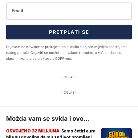
PRETPLATI SE
Prijavom na newsletter pristajete na e-maila s najzanimljivijim sadržajem
našeg portala. Odjaviti se možete u svakom trenutku, a vaši podaci su
sigurni i koriste se u skladu s GDPR-om.
- OGLAS -
- OGLAS -
Možda vam se sviđa i ovo...
Samo četiri eura
bila su dovoljna da mu se život promijeni