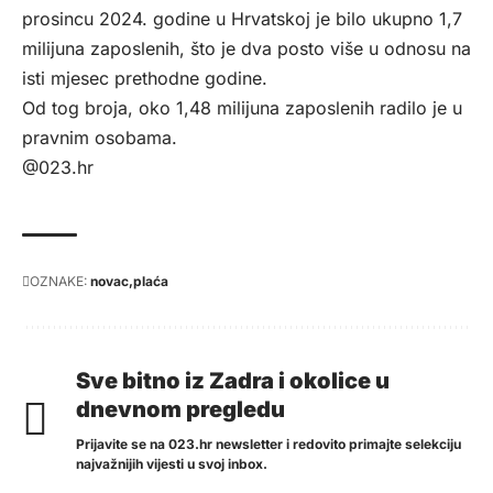
prosincu 2024. godine u Hrvatskoj je bilo ukupno 1,7
milijuna zaposlenih, što je dva posto više u odnosu na
isti mjesec prethodne godine.
Od tog broja, oko 1,48 milijuna zaposlenih radilo je u
pravnim osobama.
@023.hr
OZNAKE:
novac
plaća
Sve bitno iz Zadra i okolice u
dnevnom pregledu
Prijavite se na 023.hr newsletter i redovito primajte selekciju
najvažnijih vijesti u svoj inbox.