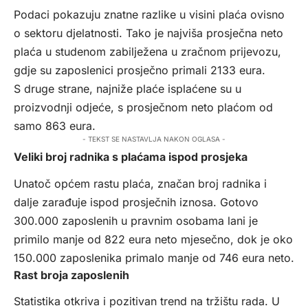
Podaci pokazuju znatne razlike u visini plaća ovisno
o sektoru djelatnosti. Tako je najviša prosječna neto
plaća u studenom zabilježena u zračnom prijevozu,
gdje su zaposlenici prosječno primali 2133 eura.
S druge strane, najniže plaće isplaćene su u
proizvodnji odjeće, s prosječnom neto plaćom od
samo 863 eura.
- TEKST SE NASTAVLJA NAKON OGLASA -
Veliki broj radnika s plaćama ispod prosjeka
Unatoč općem rastu plaća, značan broj radnika i
dalje zarađuje ispod prosječnih iznosa. Gotovo
300.000 zaposlenih u pravnim osobama lani je
primilo manje od 822 eura neto mjesečno, dok je oko
150.000 zaposlenika primalo manje od 746 eura neto.
Rast broja zaposlenih
Statistika otkriva i pozitivan trend na tržištu rada. U