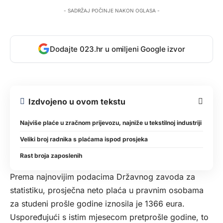
- SADRŽAJ POČINJE NAKON OGLASA -
Dodajte 023.hr u omiljeni Google izvor
Izdvojeno u ovom tekstu
Najviše plaće u zračnom prijevozu, najniže u tekstilnoj industriji
Veliki broj radnika s plaćama ispod prosjeka
Rast broja zaposlenih
Prema najnovijim podacima Državnog zavoda za
statistiku, prosječna neto plaća u pravnim osobama
za studeni prošle godine iznosila je 1366 eura.
Uspoređujući s istim mjesecom pretprošle godine, to