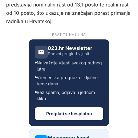
predstavlja nominalni rast od 13,1 posto te realni rast
od 10 posto, što ukazuje na značajan porast primanja
radnika u Hrvatskoj.
PRATITE NAS I NA
023.hr Newsletter
Dnevni pregled vijesti
Najvažnije vijesti svakog radnog
jutra
Vremenska prognoza i ključne
teme dana
Bez spama, odjava u jednom
kliku
Pretplati se besplatno
Messenger kanal