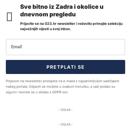
Sve bitno iz Zadra i okolice u
dnevnom pregledu
Prijavite se na 023.hr newsletter i redovito primajte selekciju
najvažnijih vijesti u svoj inbox.
PRETPLATI SE
Prijavom na newsletter pristajete na e-maila s najzanimljivijim sadržajem
našeg portala. Odjaviti se možete u svakom trenutku, a vaši podaci su
sigurni i koriste se u skladu s GDPR-om.
- OGLAS -
- OGLAS -