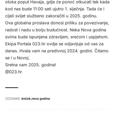
otoka poput Havaja, gdje će ponoć otkucati tek kada
kod nas bude 11:00 sati ujutro 1. siječnja. Tada će i
cijeli svijet službeno zakoračiti u 2025. godinu.
Ova globalna proslava donosi priliku za povezivanje,
radost i nadu u bolju budućnost. Neka Nova godina
svima bude ispunjena zdravljem, srećom i uspjehom.
Ekipa Portala 023.hr ovdje se odjavljuje od vas za
danas. Hvala vam na predivnoj 2024. godini. Čitamo
se i u Novoj.
Sretna vam 2025. godina!
@023.hr
OZNAKE:
doček
nova godina