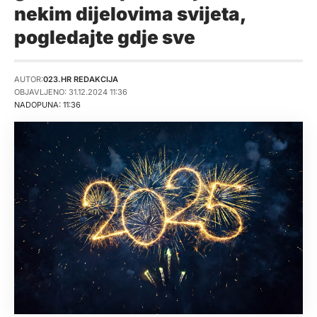
nekim dijelovima svijeta,
pogledajte gdje sve
AUTOR:
023.HR REDAKCIJA
OBJAVLJENO: 31.12.2024 11:36
NADOPUNA: 11:36