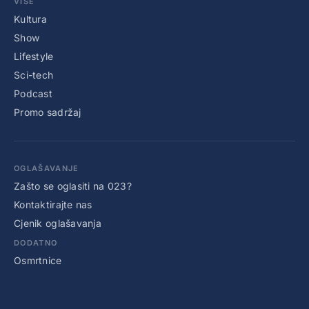
VIŠE
Kultura
Show
Lifestyle
Sci-tech
Podcast
Promo sadržaj
OGLAŠAVANJE
Zašto se oglasiti na 023?
Kontaktirajte nas
Cjenik oglašavanja
DODATNO
Osmrtnice