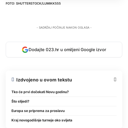
SHUTTERSTOCK/LUMIKK555
- SADRŽAJ POČINJE NAKON OGLASA -
Dodajte 023.hr u omiljeni Google izvor
Izdvojeno u ovom tekstu
Tko će prvi dočekati Novu godinu?
Što slijedi?
Europa se priprema za proslavu
Kraj novogodišnje turneje oko svijeta