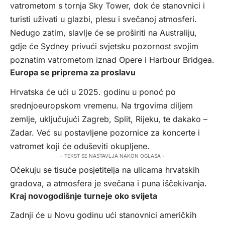
vatrometom s tornja Sky Tower, dok će stanovnici i
turisti uživati u glazbi, plesu i svečanoj atmosferi.
Nedugo zatim, slavlje će se proširiti na Australiju,
gdje će Sydney privući svjetsku pozornost svojim
poznatim vatrometom iznad Opere i Harbour Bridgea.
Europa se priprema za proslavu
Hrvatska će ući u 2025. godinu u ponoć po
srednjoeuropskom vremenu. Na trgovima diljem
zemlje, uključujući Zagreb, Split, Rijeku, te dakako –
Zadar. Već su postavljene pozornice za koncerte i
vatromet koji će oduševiti okupljene.
- TEKST SE NASTAVLJA NAKON OGLASA -
Očekuju se tisuće posjetitelja na ulicama hrvatskih
gradova, a atmosfera je svečana i puna iščekivanja.
Kraj novogodišnje turneje oko svijeta
Zadnji će u Novu godinu ući stanovnici američkih