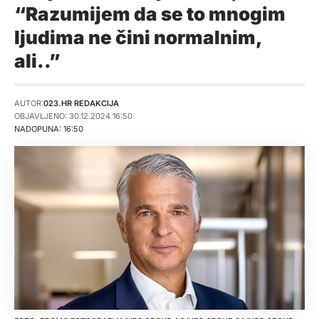
“Razumijem da se to mnogim
ljudima ne čini normalnim,
ali..”
AUTOR:
023.HR REDAKCIJA
OBJAVLJENO: 30.12.2024 16:50
NADOPUNA: 16:50