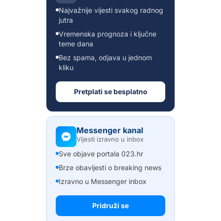
Najvažnije vijesti svakog radnog
jutra
Vremenska prognoza i ključne
teme dana
Bez spama, odjava u jednom
kliku
Pretplati se besplatno
Messenger kanal
Vijesti izravno u inbox
Sve objave portala 023.hr
Brze obavijesti o breaking news
Izravno u Messenger inbox
Pridruži se