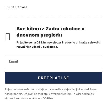
OZNAKE:
plaća
Sve bitno iz Zadra i okolice u
dnevnom pregledu
Prijavite se na 023.hr newsletter i redovito primajte selekciju
najvažnijih vijesti u svoj inbox.
PRETPLATI SE
Prijavom na newsletter pristajete na e-maila s najzanimljivijim sadržajem
našeg portala. Odjaviti se možete u svakom trenutku, a vaši podaci su
sigurni i koriste se u skladu s GDPR-om.