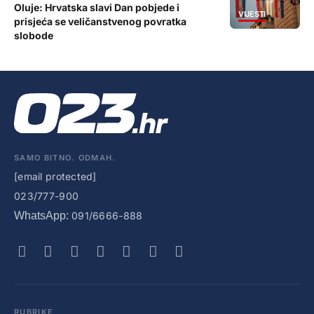
Oluje: Hrvatska slavi Dan pobjede i
VIJESTI
prisjeća se veličanstvenog povratka
slobode
SAMO BITNO. ODMAH.
[email protected]
023/777-900
WhatsApp:
091/6666-888
RUBRIKE