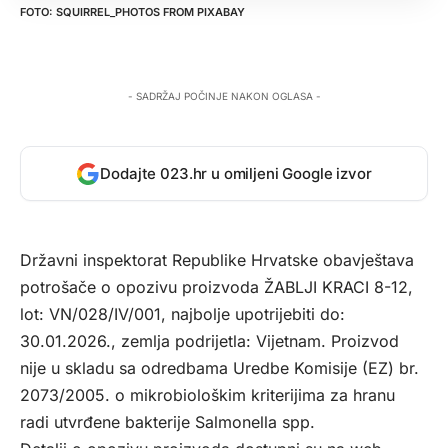
SQUIRREL_PHOTOS
FROM
PIXABAY
- SADRŽAJ POČINJE NAKON OGLASA -
Dodajte 023.hr u omiljeni Google izvor
Državni inspektorat Republike Hrvatske obavještava
potrošače o opozivu proizvoda ŽABLJI KRACI 8-12,
lot: VN/028/IV/001, najbolje upotrijebiti do:
30.01.2026., zemlja podrijetla: Vijetnam. Proizvod
nije u skladu sa odredbama Uredbe Komisije (EZ) br.
2073/2005. o mikrobiološkim kriterijima za hranu
radi utvrđene bakterije Salmonella spp.