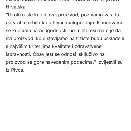
Hrvatska
“Ukoliko ste kupili ovaj proizvod, pozivamo vas da
ga vratite u bilo koju Pivac maloprodaju. Ispričavamo
se kupcima na neugodnosti, no u interesu nam je da
svi proizvodi koje stavljamo na tržište budu usklađeni
s najvišim kriterijima kvalitete i zdravstvene
ispravnosti. Obavijest se odnosi isključivo na
proizvod sa gore navedenim podacima,” izvijestili su
iz Pivca.