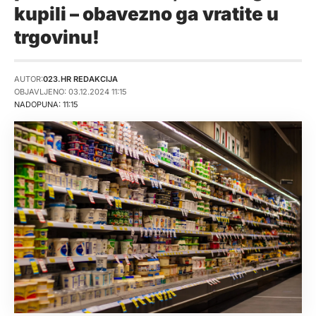
kupili – obavezno ga vratite u
trgovinu!
AUTOR:
023.HR REDAKCIJA
OBJAVLJENO: 03.12.2024 11:15
NADOPUNA: 11:15