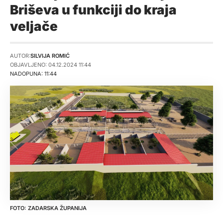
Briševa u funkciji do kraja
veljače
AUTOR:
SILVIJA ROMIĆ
OBJAVLJENO: 04.12.2024 11:44
NADOPUNA: 11:44
ZADARSKA ŽUPANIJA