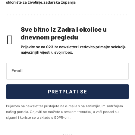
sklonište za životinje
zadarska županija
Sve bitno iz Zadra i okolice u
dnevnom pregledu
Prijavite se na 023.hr newsletter i redovito primajte selekciju
najvažnijih vijesti u svoj inbox.
PRETPLATI SE
Prijavom na newsletter pristajete na e-maila s najzanimljivijim sadržajem
našeg portala. Odjaviti se možete u svakom trenutku, a vaši podaci su
sigurni i koriste se u skladu s GDPR-om.