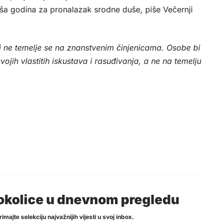
 vaša godina za pronalazak srodne duše, piše
Večernji
 ne temelje se na znanstvenim činjenicama. Osobe bi
vojih vlastitih iskustava i rasuđivanja, a ne na temelju
i okolice u dnevnom pregledu
imajte selekciju najvažnijih vijesti u svoj inbox.