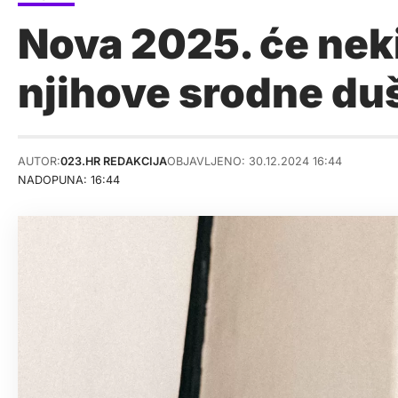
Nova 2025. će nek
njihove srodne duš
AUTOR:
023.HR REDAKCIJA
OBJAVLJENO: 30.12.2024 16:44
NADOPUNA: 16:44