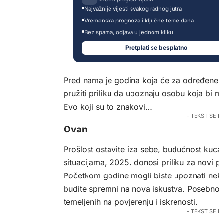
Najvažnije vijesti svakog radnog jutra
Vremenska prognoza i ključne teme dana
Bez spama, odjava u jednom kliku
Pretplati se besplatno
Pred nama je godina koja će za određene 
pružiti priliku da upoznaju osobu koja bi m
Evo koji su to znakovi…
- TEKST SE
Ovan
Prošlost ostavite iza sebe, budućnost kuca
situacijama, 2025. donosi priliku za novi 
Početkom godine mogli biste upoznati nek
budite spremni na nova iskustva. Posebno
temeljenih na povjerenju i iskrenosti.
- TEKST SE