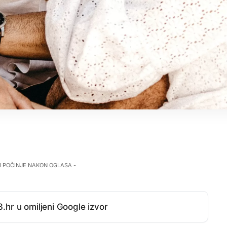
J POČINJE NAKON OGLASA -
.hr u omiljeni Google izvor