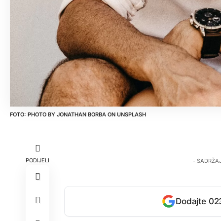
PHOTO BY
JONATHAN BORBA
ON
UNSPLASH
PODIJELI
- SADRŽA
Dodajte 023