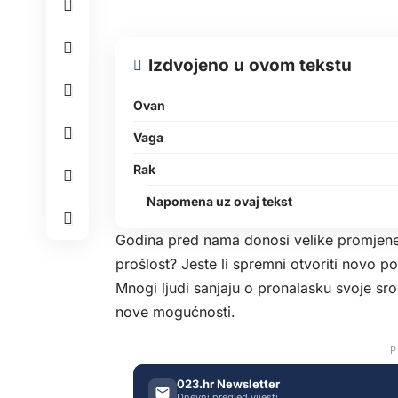
Izdvojeno u ovom tekstu
Ovan
Vaga
Rak
Napomena uz ovaj tekst
Godina pred nama donosi velike promjene i
prošlost? Jeste li spremni otvoriti novo p
Mnogi ljudi sanjaju o pronalasku svoje srodn
nove mogućnosti.
P
023.hr Newsletter
Dnevni pregled vijesti