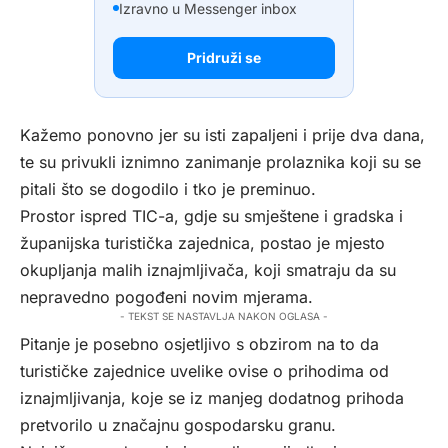
Izravno u Messenger inbox
Pridruži se
Kažemo ponovno jer su isti zapaljeni i prije dva dana,
te su privukli iznimno zanimanje prolaznika koji su se
pitali što se dogodilo i tko je preminuo.
Prostor ispred TIC-a, gdje su smještene i gradska i
županijska turistička zajednica, postao je mjesto
okupljanja malih iznajmljivača, koji smatraju da su
nepravedno pogođeni novim mjerama.
- TEKST SE NASTAVLJA NAKON OGLASA -
Pitanje je posebno osjetljivo s obzirom na to da
turističke zajednice uvelike ovise o prihodima od
iznajmljivanja, koje se iz manjeg dodatnog prihoda
pretvorilo u značajnu gospodarsku granu.