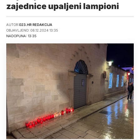
zajednice upaljeni lampioni
AUTOR:
023.HR REDAKCIJA
OBJAVLJENO: 08.12.2024 13:35
NADOPUNA: 13:35