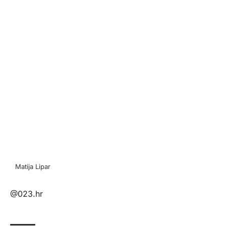
Matija Lipar
@023.hr