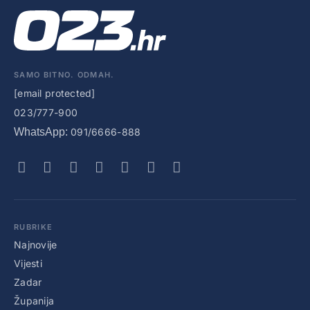
SAMO BITNO. ODMAH.
[email protected]
023/777-900
WhatsApp:
091/6666-888
RUBRIKE
Najnovije
Vijesti
Zadar
Županija