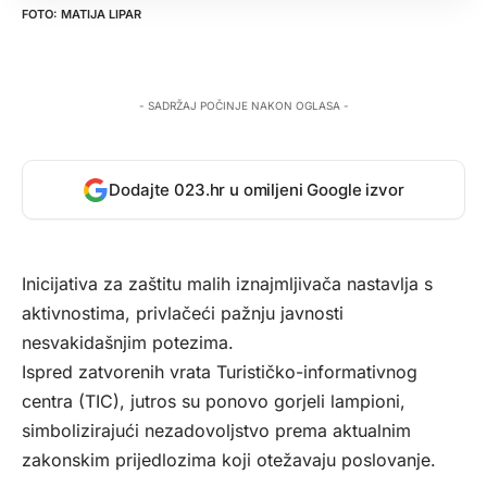
MATIJA LIPAR
- SADRŽAJ POČINJE NAKON OGLASA -
Dodajte 023.hr u omiljeni Google izvor
Inicijativa za zaštitu malih iznajmljivača nastavlja s
aktivnostima, privlačeći pažnju javnosti
nesvakidašnjim potezima.
Ispred zatvorenih vrata Turističko-informativnog
centra (TIC), jutros su ponovo gorjeli lampioni,
simbolizirajući nezadovoljstvo prema aktualnim
zakonskim prijedlozima koji otežavaju poslovanje.