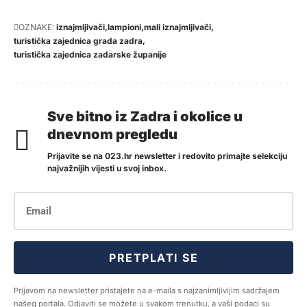
OZNAKE:
iznajmljivači
lampioni
mali iznajmljivači
turistička zajednica grada zadra
turistička zajednica zadarske županije
Sve bitno iz Zadra i okolice u
dnevnom pregledu
Prijavite se na 023.hr newsletter i redovito primajte selekciju
najvažnijih vijesti u svoj inbox.
PRETPLATI SE
Prijavom na newsletter pristajete na e-maila s najzanimljivijim sadržajem
našeg portala. Odjaviti se možete u svakom trenutku, a vaši podaci su