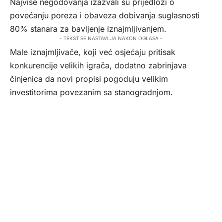
Najviše negodovanja izazvali su prijedlozi o
povećanju poreza i obaveza dobivanja suglasnosti
80% stanara za bavljenje iznajmljivanjem.
- TEKST SE NASTAVLJA NAKON OGLASA -
Male iznajmljivače, koji već osjećaju pritisak
konkurencije velikih igrača, dodatno zabrinjava
činjenica da novi propisi pogoduju velikim
investitorima povezanim sa stanogradnjom.