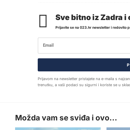
Sve bitno iz Zadra 
Prijavite se na 023.hr newsletter i redovito pr
P
Prijavom na newsletter pristajete na e-maila s najza
trenutku, a vaši podaci su sigurni i koriste se u sk
Možda vam se sviđa i ovo...