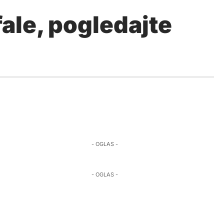
ale, pogledajte
- OGLAS -
- OGLAS -