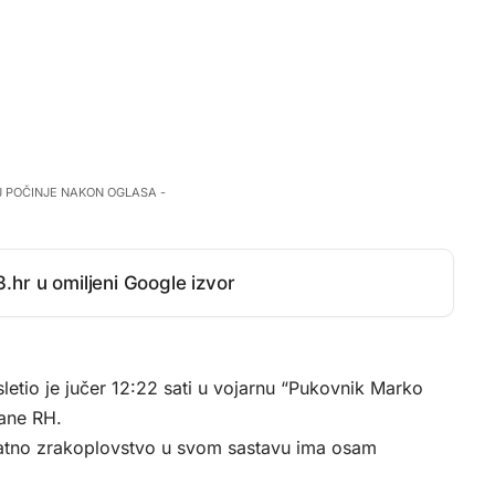
J POČINJE NAKON OGLASA -
.hr u omiljeni Google izvor
letio je jučer 12:22 sati u vojarnu “Pukovnik Marko
rane RH.
 ratno zrakoplovstvo u svom sastavu ima osam