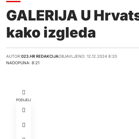
GALERIJA U Hrvatsk
kako izgleda
AUTOR:
023.HR REDAKCIJA
OBJAVLJENO: 12.12.2024 8:20
NADOPUNA: 8:21
PODIJELI