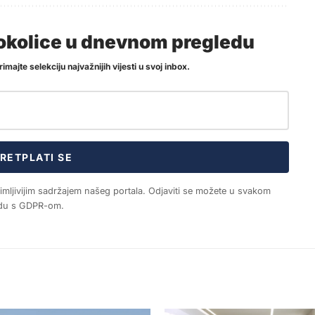
i okolice u dnevnom pregledu
imajte selekciju najvažnijih vijesti u svoj inbox.
RETPLATI SE
nimljivijim sadržajem našeg portala. Odjaviti se možete u svakom
ladu s GDPR-om.