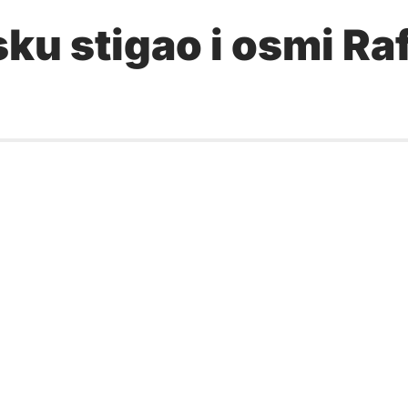
u stigao i osmi Raf