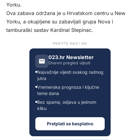
Yorku.
Ova zabava održana je u Hrvatskom centru u New
Yorku, a okupljene su zabavljali grupa Nova i
tamburaški sastav Kardinal Stepinac.
PRATITE NAS I NA
023.hr Newsletter
Dnevni pregled vijesti
Najvažnije vijesti svakog radnog
jutra
Vremenska prognoza i ključne
teme dana
Bez spama, odjava u jednom
kliku
Pretplati se besplatno