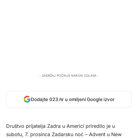
- SADRŽAJ POČINJE NAKON OGLASA -
Dodajte 023.hr u omiljeni Google izvor
Društvo prijatelja Zadra u Americi priredilo je u
subotu, 7. prosinca Zadarsku noć – Advent u New