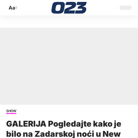
Aa
Promijeni
veličinu
slova
SHOW
GALERIJA Pogledajte kako je
bilo na Zadarskoj noći u New