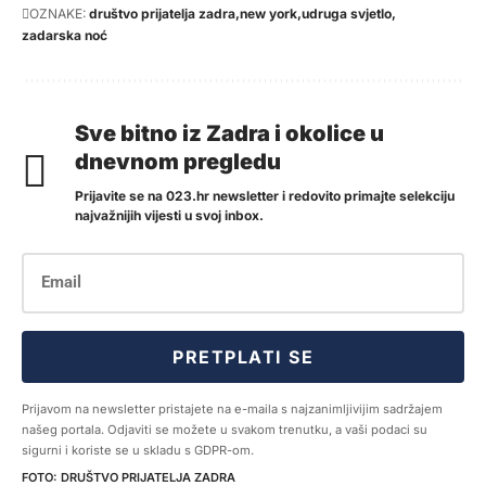
OZNAKE:
društvo prijatelja zadra
new york
udruga svjetlo
zadarska noć
Sve bitno iz Zadra i okolice u
dnevnom pregledu
Prijavite se na 023.hr newsletter i redovito primajte selekciju
najvažnijih vijesti u svoj inbox.
PRETPLATI SE
Prijavom na newsletter pristajete na e-maila s najzanimljivijim sadržajem
našeg portala. Odjaviti se možete u svakom trenutku, a vaši podaci su
sigurni i koriste se u skladu s GDPR-om.
DRUŠTVO PRIJATELJA ZADRA