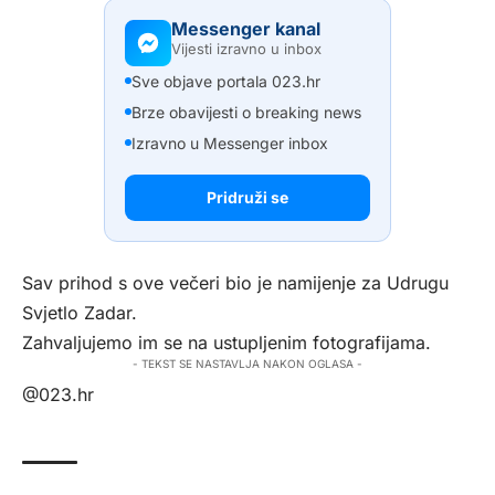
Messenger kanal
Vijesti izravno u inbox
Sve objave portala 023.hr
Brze obavijesti o breaking news
Izravno u Messenger inbox
Pridruži se
Sav prihod s ove večeri bio je namijenje za Udrugu
Svjetlo Zadar.
Zahvaljujemo im se na ustupljenim fotografijama.
- TEKST SE NASTAVLJA NAKON OGLASA -
@023.hr