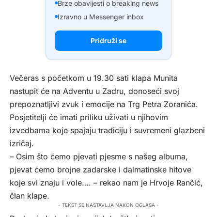
Brze obavijesti o breaking news
Izravno u Messenger inbox
Pridruži se
Večeras s početkom u 19.30 sati klapa Munita
nastupit će na Adventu u Zadru, donoseći svoj
prepoznatljivi zvuk i emocije na Trg Petra Zoranića.
Posjetitelji će imati priliku uživati u njihovim
izvedbama koje spajaju tradiciju i suvremeni glazbeni
izričaj.
– Osim što ćemo pjevati pjesme s našeg albuma,
pjevat ćemo brojne zadarske i dalmatinske hitove
koje svi znaju i vole…. – rekao nam je Hrvoje Rančić,
član klape.
- TEKST SE NASTAVLJA NAKON OGLASA -