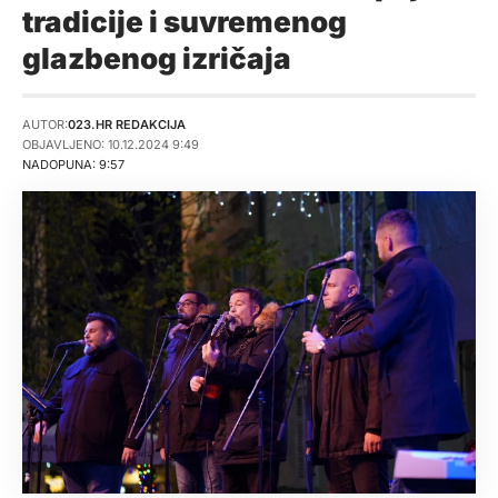
tradicije i suvremenog
glazbenog izričaja
AUTOR:
023.HR REDAKCIJA
OBJAVLJENO: 10.12.2024 9:49
NADOPUNA: 9:57