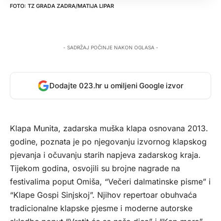
TZ GRADA ZADRA/MATIJA LIPAR
- SADRŽAJ POČINJE NAKON OGLASA -
Dodajte 023.hr u omiljeni Google izvor
Klapa Munita, zadarska muška klapa osnovana 2013.
godine, poznata je po njegovanju izvornog klapskog
pjevanja i očuvanju starih napjeva zadarskog kraja.
Tijekom godina, osvojili su brojne nagrade na
festivalima poput Omiša, “Večeri dalmatinske pisme” i
“Klape Gospi Sinjskoj”. Njihov repertoar obuhvaća
tradicionalne klapske pjesme i moderne autorske