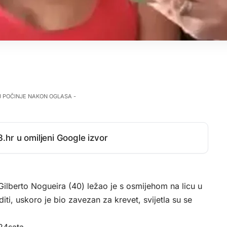
J POČINJE NAKON OGLASA -
.hr u omiljeni Google izvor
Gilberto Nogueira (40) ležao je s osmijehom na licu u
ti, uskoro je bio zavezan za krevet, svijetla su se