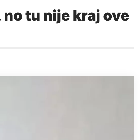
o tu nije kraj ove