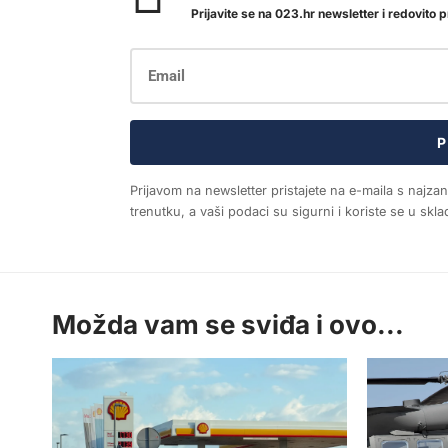
Prijavite se na 023.hr newsletter i redovito pr
P
Prijavom na newsletter pristajete na e-maila s najza
trenutku, a vaši podaci su sigurni i koriste se u sk
Možda vam se sviđa i ovo...