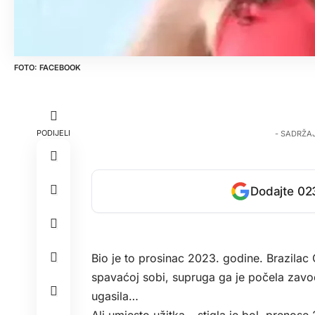
FACEBOOK
PODIJELI
- SADRŽA
Dodajte 023
Bio je to prosinac 2023. godine. Brazilac 
spavaćoj sobi, supruga ga je počela zavodi
ugasila…