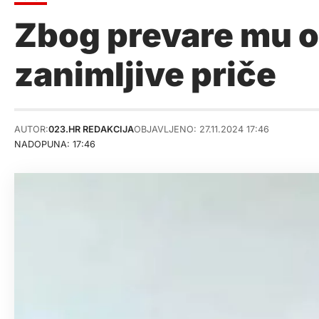
Zbog prevare mu od
zanimljive priče
AUTOR:
023.HR REDAKCIJA
OBJAVLJENO: 27.11.2024 17:46
NADOPUNA: 17:46