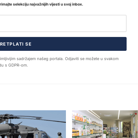
imajte selekciju najvažnijih vijesti u svoj inbox.
RETPLATI SE
nimljivijim sadržajem našeg portala. Odjaviti se možete u svakom
ladu s GDPR-om.