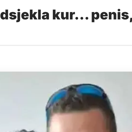
sjekla kur… penis, n