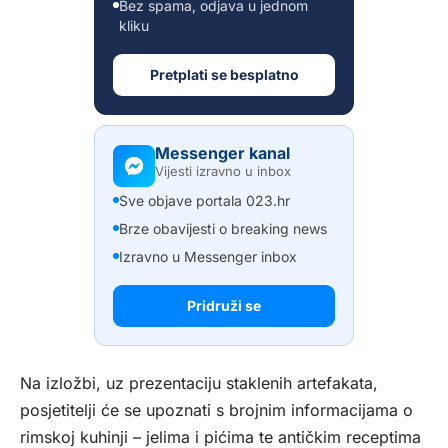
Bez spama, odjava u jednom
kliku
Pretplati se besplatno
Messenger kanal
Vijesti izravno u inbox
Sve objave portala 023.hr
Brze obavijesti o breaking news
Izravno u Messenger inbox
Pridruži se
Na izložbi, uz prezentaciju staklenih artefakata,
posjetitelji će se upoznati s brojnim informacijama o
rimskoj kuhinji – jelima i pićima te antičkim receptima