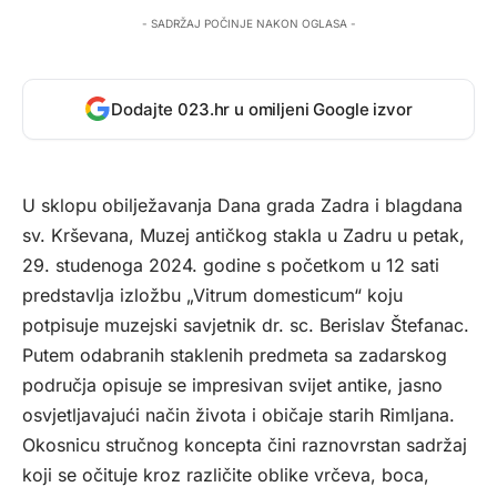
- SADRŽAJ POČINJE NAKON OGLASA -
Dodajte 023.hr u omiljeni Google izvor
U sklopu obilježavanja Dana grada Zadra i blagdana
sv. Krševana, Muzej antičkog stakla u Zadru u petak,
29. studenoga 2024. godine s početkom u 12 sati
predstavlja izložbu „Vitrum domesticum“ koju
potpisuje muzejski savjetnik dr. sc. Berislav Štefanac.
Putem odabranih staklenih predmeta sa zadarskog
područja opisuje se impresivan svijet antike, jasno
osvjetljavajući način života i običaje starih Rimljana.
Okosnicu stručnog koncepta čini raznovrstan sadržaj
koji se očituje kroz različite oblike vrčeva, boca,