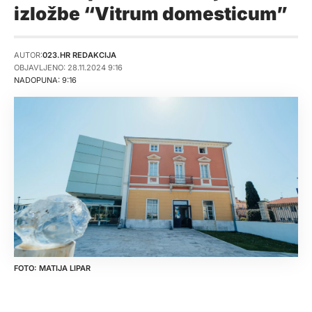
izložbe “Vitrum domesticum”
AUTOR:
023.HR REDAKCIJA
OBJAVLJENO: 28.11.2024 9:16
NADOPUNA: 9:16
MATIJA LIPAR