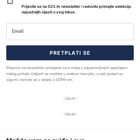
Prijavite se na 023.hr newsletter i redovito primajte selekciju
najvažnijih vijesti u svoj inbox.
PRETPLATI SE
Prijavom na newsletter pristajete na e-maila s najzanimljivijim sadržajem
našeg portala. Odjaviti se možete u svakom trenutku, a vaši podaci su
sigurni i koriste se u skladu s GDPR-om.
- OGLAS -
- OGLAS -