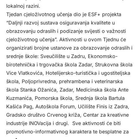
lokalnoj razini.
Tjedan cjeloživotnog učenja dio je ESF+ projekta
“Daljnji razvoj sustava osiguravanja kvalitete u
obrazovanju odraslih i podizanje svijesti o važnosti
cjeloživotnog učenja”. Aktivnosti u ovom Tjednu će
organizirati brojne ustanove za obrazovanje odraslih i
srednje škole: Sveučilište u Zadru, Ekonomsko-
birotehnička i trgovačka škola Zadar, Strukovna škola
Vice Vlatkovića, Hotelijersko-turistička i ugostiteljska
škola, Poljoprivredna, prehrambena i veterinarska
škola Stanka Ožanića, Zadar, Medicinska škola Ante
Kuzmanića, Pomorska škola, Srednja škola Bartula
Kašića Pag, Autoškola Forum, Učilište Finis iz Zadra,
Gradsko društvo Crvenog križa, Centar za kreativne
industrije INOVacija i drugi. Sve aktivnosti će biti
promotivno-informativnog karaktera te besplatne za