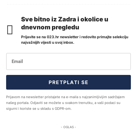
Sve bitno iz Zadra i okolice u
dnevnom pregledu
Prijavite se na 023.hr newsletter i redovito primajte selekciju
najvažnijih vijesti u svoj inbox.
PRETPLATI SE
Prijavom na newsletter pristajete na e-maila s najzanimljivijim sadržajem
našeg portala. Odjaviti se možete u svakom trenutku, a vaši podaci su
sigurni i koriste se u skladu s GDPR-om.
- OGLAS -