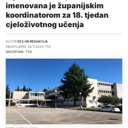
imenovana je županijskim
koordinatorom za 18. tjedan
cjeloživotnog učenja
AUTOR:
023.HR REDAKCIJA
OBJAVLJENO: 28.11.2024 7:50
NADOPUNA: 7:50