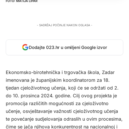
MATIJA LIPAR
- SADRŽAJ POČINJE NAKON OGLASA -
Dodajte 023.hr u omiljeni Google izvor
Ekonomsko-birotehnička i trgovačka škola, Zadar
imenovana je županijskim koordinatorom za 18.
tjedan cjeloživotnog učenja, koji će se održati od 2.
do 10. prosinca 2024. godine. Cilj ovog projekta je
promocija različitih mogućnosti za cjeloživotno
učenje, osvještavanje važnosti cjeloživotnog učenja
te povećanje sudjelovanja odraslih u ovim procesima,
čime se jača njihova konkurentnost na nacionalnoj i