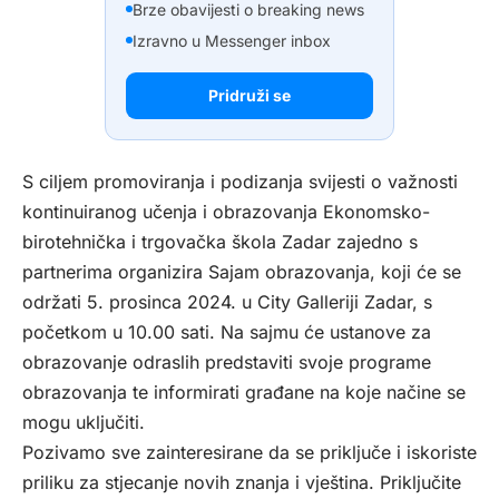
Brze obavijesti o breaking news
Izravno u Messenger inbox
Pridruži se
S ciljem promoviranja i podizanja svijesti o važnosti
kontinuiranog učenja i obrazovanja Ekonomsko-
birotehnička i trgovačka škola Zadar zajedno s
partnerima organizira Sajam obrazovanja, koji će se
održati 5. prosinca 2024. u City Galleriji Zadar, s
početkom u 10.00 sati. Na sajmu će ustanove za
obrazovanje odraslih predstaviti svoje programe
obrazovanja te informirati građane na koje načine se
mogu uključiti.
Pozivamo sve zainteresirane da se priključe i iskoriste
priliku za stjecanje novih znanja i vještina. Priključite