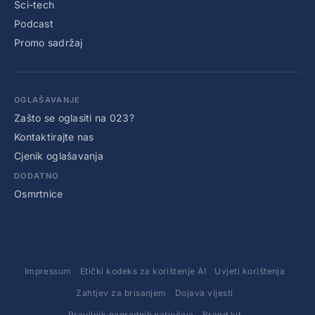
Sci-tech
Podcast
Promo sadržaj
OGLAŠAVANJE
Zašto se oglasiti na 023?
Kontaktirajte nas
Cjenik oglašavanja
DODATNO
Osmrtnice
Impressum
Etički kodeks za korištenje AI
Uvjeti korištenja
Zahtjev za brisanjem
Dojava vijesti
Pravilnik nagradnih natječaja
Brand kit