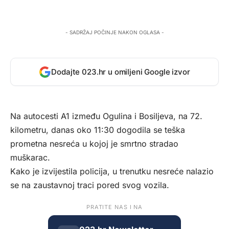
- SADRŽAJ POČINJE NAKON OGLASA -
Dodajte 023.hr u omiljeni Google izvor
Na autocesti A1 između Ogulina i Bosiljeva, na 72.
kilometru, danas oko 11:30 dogodila se teška
prometna nesreća u kojoj je smrtno stradao
muškarac.
Kako je izvijestila policija, u trenutku nesreće nalazio
se na zaustavnoj traci pored svog vozila.
PRATITE NAS I NA