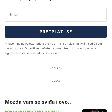
PRETPLATI SE
Prijavom na newsletter pristajete na e-maila s najzanimljivijim sadržajem
našeg portala. Odjaviti se možete u svakom trenutku, a vaši podaci su
sigurni i koriste se u skladu s GDPR-om.
- OGLAS -
- OGLAS -
Možda vam se sviđa i ovo...