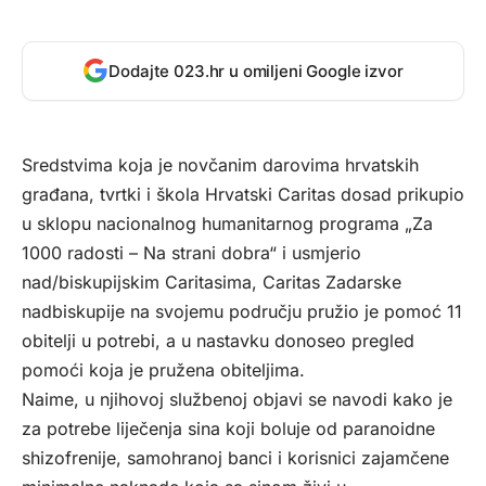
Dodajte 023.hr u omiljeni Google izvor
Sredstvima koja je novčanim darovima hrvatskih
građana, tvrtki i škola Hrvatski Caritas dosad prikupio
u sklopu nacionalnog humanitarnog programa „Za
1000 radosti – Na strani dobra“ i usmjerio
nad/biskupijskim Caritasima, Caritas Zadarske
nadbiskupije na svojemu području pružio je pomoć 11
obitelji u potrebi, a u nastavku donoseo pregled
pomoći koja je pružena obiteljima.
Naime, u njihovoj službenoj objavi se navodi kako je
za potrebe liječenja sina koji boluje od paranoidne
shizofrenije, samohranoj banci i korisnici zajamčene