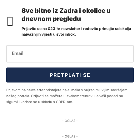
Sve bitno iz Zadra i okolice u
dnevnom pregledu
Prijavite se na 023.hr newsletter i redovito primajte selekciju
najvažnijih vijesti u svoj inbox.
PRETPLATI SE
Prijavom na newsletter pristajete na e-maila s najzanimljivijim sadržajem
našeg portala. Odjaviti se možete u svakom trenutku, a vaši podaci su
sigurni i koriste se u skladu s GDPR-om.
- OGLAS -
- OGLAS -