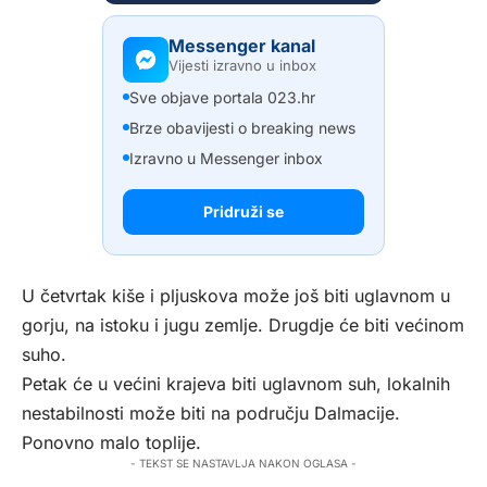
Messenger kanal
Vijesti izravno u inbox
Sve objave portala 023.hr
Brze obavijesti o breaking news
Izravno u Messenger inbox
Pridruži se
U četvrtak kiše i pljuskova može još biti uglavnom u
gorju, na istoku i jugu zemlje. Drugdje će biti većinom
suho.
Petak će u većini krajeva biti uglavnom suh, lokalnih
nestabilnosti može biti na području Dalmacije.
Ponovno malo toplije.
- TEKST SE NASTAVLJA NAKON OGLASA -