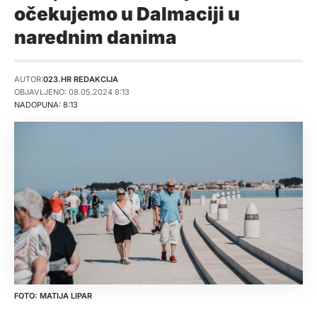
očekujemo u Dalmaciji u
narednim danima
AUTOR:
023.HR REDAKCIJA
OBJAVLJENO: 08.05.2024 8:13
NADOPUNA: 8:13
MATIJA LIPAR