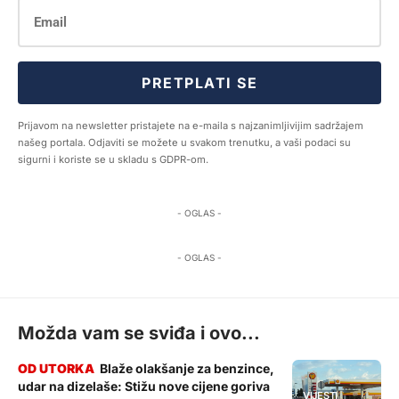
PRETPLATI SE
Prijavom na newsletter pristajete na e-maila s najzanimljivijim sadržajem
našeg portala. Odjaviti se možete u svakom trenutku, a vaši podaci su
sigurni i koriste se u skladu s GDPR-om.
- OGLAS -
- OGLAS -
Možda vam se sviđa i ovo...
Blaže olakšanje za benzince,
udar na dizelaše: Stižu nove cijene goriva
VIJESTI