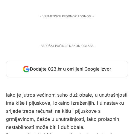
- VREMENSKU PROGNOZU DONOSI -
- SADRŽAJ POČINJE NAKON OGLASA -
Dodajte 023.hr u omiljeni Google izvor
Iako je jutros većinom suho duž obale, u unutrašnjosti
ima kiše i pljuskova, lokalno izraženijih. I u nastavku
srijede treba računati na kišu i pljuskove s
grmljavinom, češće u unutrašnjosti, iako prolaznih
nestabilnosti može biti i duž obale.