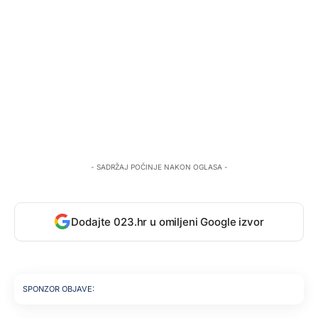
- SADRŽAJ POČINJE NAKON OGLASA -
Dodajte 023.hr u omiljeni Google izvor
SPONZOR OBJAVE: