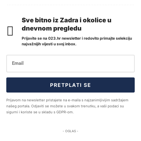
Sve bitno iz Zadra i okolice u
dnevnom pregledu
Prijavite se na 023.hr newsletter i redovito primajte selekciju
najvažnijih vijesti u svoj inbox.
PRETPLATI SE
Prijavom na newsletter pristajete na e-maila s najzanimljivijim sadržajem
našeg portala. Odjaviti se možete u svakom trenutku, a vaši podaci su
sigurni i koriste se u skladu s GDPR-om.
- OGLAS -