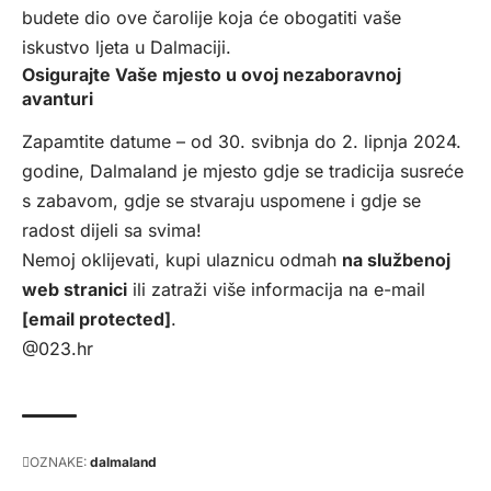
budete dio ove čarolije koja će obogatiti vaše
iskustvo ljeta u Dalmaciji.
Osigurajte Vaše mjesto u ovoj nezaboravnoj
avanturi
Zapamtite datume – od 30. svibnja do 2. lipnja 2024.
godine, Dalmaland je mjesto gdje se tradicija susreće
s zabavom, gdje se stvaraju uspomene i gdje se
radost dijeli sa svima!
Nemoj oklijevati, kupi ulaznicu odmah
na službenoj
web stranici
ili zatraži više informacija na e-mail
[email protected]
.
@023.hr
OZNAKE:
dalmaland