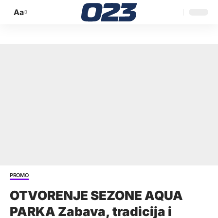
Aa
Promijeni
veličinu
slova
PROMO
OTVORENJE SEZONE AQUA
PARKA Zabava, tradicija i