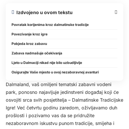
Izdvojeno u ovom tekstu
Povratak korijenima kroz dalmatinske tradicije
Povezivanje kroz igre
Pobjeda kroz zabavu
Zabava nadmašuje očekivanja
Ljeto u Dalmaciji nikad nije bilo uzbudljivije
Osigurajte Vaše mjesto u ovoj nezaboravnoj avanturi
Dalmaland, vaš omiljeni tematski zabavni vodeni
park, ponosno najavljuje jedinstveni događaj koji će
osvojiti srca svih posjetitelja – Dalmatinske Tradicijske
Igre! Već četvrtu godinu zaredom, oživljavamo duh
prošlosti i pozivamo vas da se pridružite
nezaboravnom iskustvu punom tradicije, smijeha i