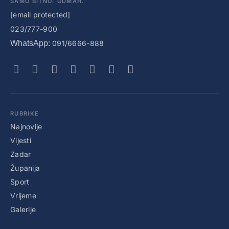
SAMO BITNO. ODMAH.
[email protected]
023/777-900
WhatsApp:
091/6666-888
RUBRIKE
Najnovije
Vijesti
Zadar
Županija
Sport
Vrijeme
Galerije