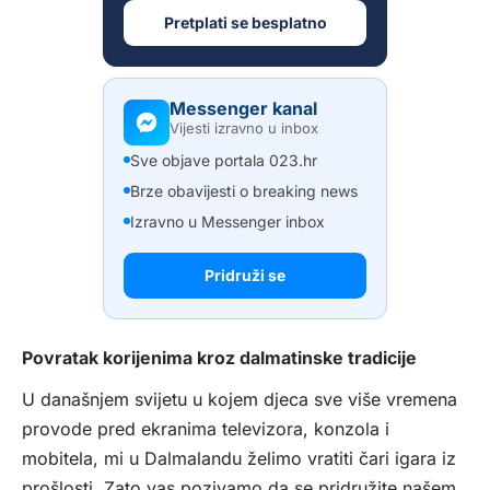
Pretplati se besplatno
Messenger kanal
Vijesti izravno u inbox
Sve objave portala 023.hr
Brze obavijesti o breaking news
Izravno u Messenger inbox
Pridruži se
Povratak korijenima kroz dalmatinske tradicije
U današnjem svijetu u kojem djeca sve više vremena
provode pred ekranima televizora, konzola i
mobitela, mi u Dalmalandu želimo vratiti čari igara iz
prošlosti. Zato vas pozivamo da se pridružite našem