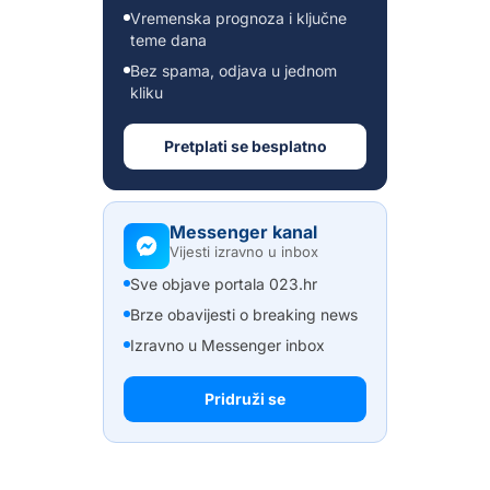
Vremenska prognoza i ključne
teme dana
Bez spama, odjava u jednom
kliku
Pretplati se besplatno
Messenger kanal
Vijesti izravno u inbox
Sve objave portala 023.hr
Brze obavijesti o breaking news
Izravno u Messenger inbox
Pridruži se