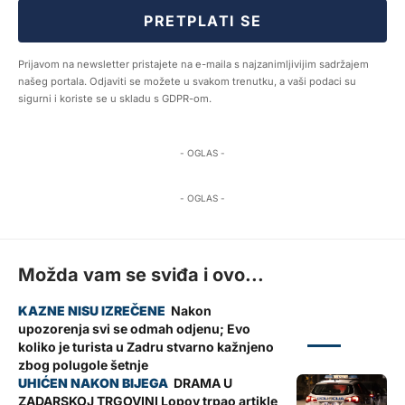
PRETPLATI SE
Prijavom na newsletter pristajete na e-maila s najzanimljivijim sadržajem
našeg portala. Odjaviti se možete u svakom trenutku, a vaši podaci su
sigurni i koriste se u skladu s GDPR-om.
- OGLAS -
- OGLAS -
Možda vam se sviđa i ovo...
Nakon
upozorenja svi se odmah odjenu; Evo
ZADAR
koliko je turista u Zadru stvarno kažnjeno
zbog polugole šetnje
DRAMA U
ZADARSKOJ TRGOVINI Lopov trpao artikle