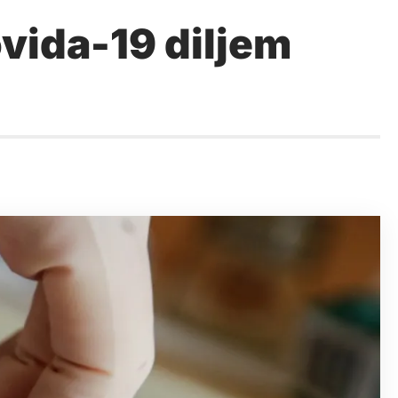
vida-19 diljem