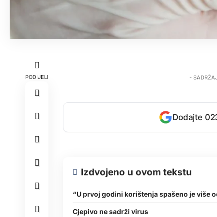
PODIJELI
- SADRŽA
Dodajte 023
Izdvojeno u ovom tekstu
“U prvoj godini korištenja spašeno je više o
Cjepivo ne sadrži virus