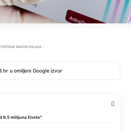
J POČINJE NAKON OGLASA -
.hr u omiljeni Google izvor
d 6.5 milijuna života”