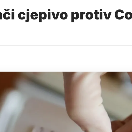
i cjepivo protiv Co