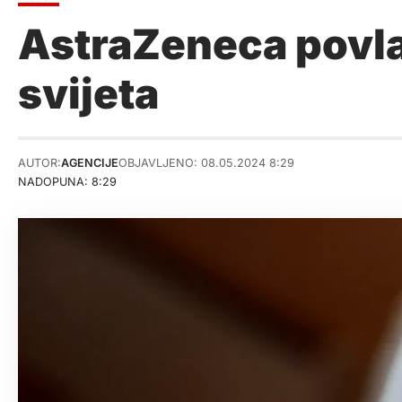
AstraZeneca povlač
svijeta
AUTOR:
AGENCIJE
OBJAVLJENO: 08.05.2024 8:29
NADOPUNA: 8:29