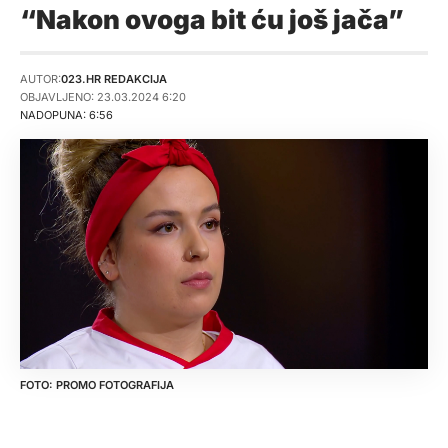
“Nakon ovoga bit ću još jača”
AUTOR:
023.HR REDAKCIJA
OBJAVLJENO: 23.03.2024 6:20
NADOPUNA: 6:56
PROMO FOTOGRAFIJA