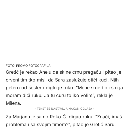
PROMO FOTOGRAFIJA
Gretić je rekao Anelu da skine crnu pregaču i pitao je
crveni tim tko misli da Sara zaslužuje otići kući. Njih
petero od šestero diglo je ruku. “Mene srce boli što ja
moram dići ruku. Ja tu curu toliko volim”, rekla je
Milena.
- TEKST SE NASTAVLJA NAKON OGLASA -
Za Marjanu je samo Roko Ć. digao ruku. “Znači, imaš
problema i sa svojim timom?”, pitao je Gretić Saru.