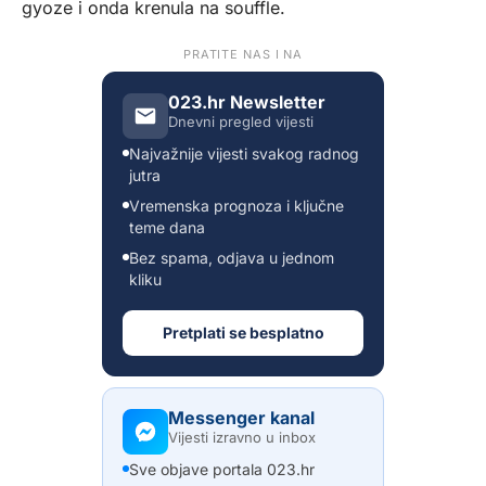
gyoze i onda krenula na souffle.
PRATITE NAS I NA
023.hr Newsletter
Dnevni pregled vijesti
Najvažnije vijesti svakog radnog
jutra
Vremenska prognoza i ključne
teme dana
Bez spama, odjava u jednom
kliku
Pretplati se besplatno
Messenger kanal
Vijesti izravno u inbox
Sve objave portala 023.hr