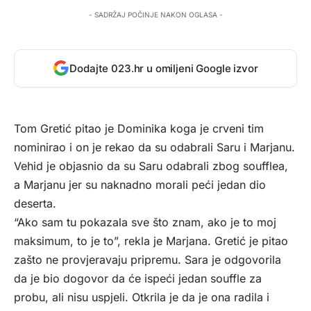
- SADRŽAJ POČINJE NAKON OGLASA -
Dodajte 023.hr u omiljeni Google izvor
Tom Gretić pitao je Dominika koga je crveni tim
nominirao i on je rekao da su odabrali Saru i Marjanu.
Vehid je objasnio da su Saru odabrali zbog soufflea,
a Marjanu jer su naknadno morali peći jedan dio
deserta.
“Ako sam tu pokazala sve što znam, ako je to moj
maksimum, to je to”, rekla je Marjana. Gretić je pitao
zašto ne provjeravaju pripremu. Sara je odgovorila
da je bio dogovor da će ispeći jedan souffle za
probu, ali nisu uspjeli. Otkrila je da je ona radila i