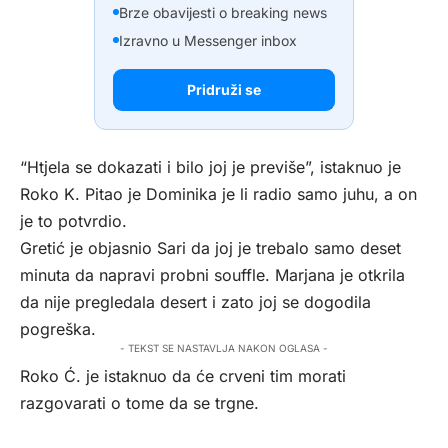
Brze obavijesti o breaking news
Izravno u Messenger inbox
Pridruži se
“Htjela se dokazati i bilo joj je previše”, istaknuo je
Roko K. Pitao je Dominika je li radio samo juhu, a on
je to potvrdio.
Gretić je objasnio Sari da joj je trebalo samo deset
minuta da napravi probni souffle. Marjana je otkrila
da nije pregledala desert i zato joj se dogodila
pogreška.
- TEKST SE NASTAVLJA NAKON OGLASA -
Roko Ć. je istaknuo da će crveni tim morati
razgovarati o tome da se trgne.