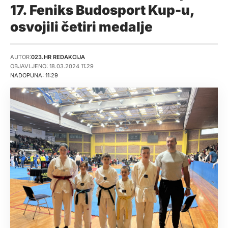
17. Feniks Budosport Kup-u,
osvojili četiri medalje
AUTOR:
023.HR REDAKCIJA
OBJAVLJENO: 18.03.2024 11:29
NADOPUNA: 11:29