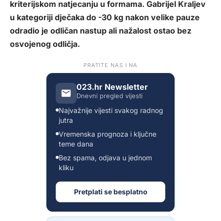
kriterijskom natjecanju u formama. Gabrijel Kraljev
u kategoriji dječaka do -30 kg nakon velike pauze
odradio je odličan nastup ali nažalost ostao bez
osvojenog odličja.
PRATITE NAS I NA
023.hr Newsletter
Dnevni pregled vijesti
Najvažnije vijesti svakog radnog
jutra
Vremenska prognoza i ključne
teme dana
Bez spama, odjava u jednom
kliku
Pretplati se besplatno