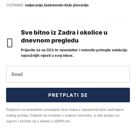
OZNAKE:
natjecanje
taekwondo klub plovanija
Sve bitno iz Zadra i okolice u
dnevnom pregledu
Prijavite se na 023.hr newsletter i redovito primajte selekciju
najvažnijih vijesti u svoj inbox.
PRETPLATI SE
Prijavom na newsletter pristajete na e-maila s najzanimljivijim sadržajem
našeg portala. Odjaviti se možete u svakom trenutku, a vaši podaci su
sigurni i koriste se u skladu s GDPR-om.