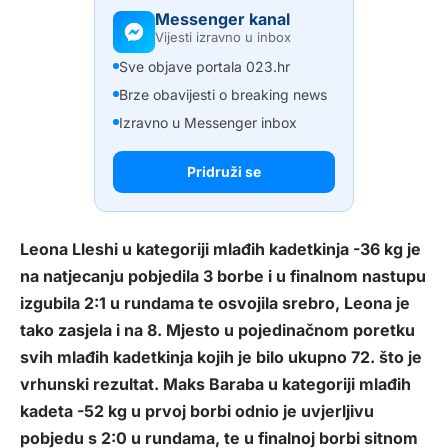
Messenger kanal
Vijesti izravno u inbox
Sve objave portala 023.hr
Brze obavijesti o breaking news
Izravno u Messenger inbox
Pridruži se
Leona Lleshi u kategoriji mlađih kadetkinja -36 kg je
na natjecanju pobjedila 3 borbe i u finalnom nastupu
izgubila 2:1 u rundama te osvojila srebro, Leona je
tako zasjela i na 8. Mjesto u pojedinačnom poretku
svih mlađih kadetkinja kojih je bilo ukupno 72. što je
vrhunski rezultat. Maks Baraba u kategoriji mlađih
kadeta -52 kg u prvoj borbi odnio je uvjerljivu
pobjedu s 2:0 u rundama, te u finalnoj borbi sitnom