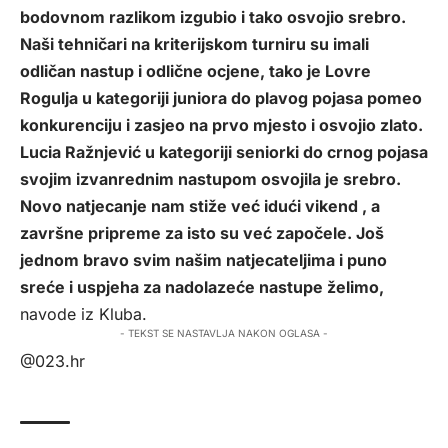
bodovnom razlikom izgubio i tako osvojio srebro.
Naši tehničari na kriterijskom turniru su imali
odličan nastup i odlične ocjene, tako je Lovre
Rogulja u kategoriji juniora do plavog pojasa pomeo
konkurenciju i zasjeo na prvo mjesto i osvojio zlato.
Lucia Ražnjević u kategoriji seniorki do crnog pojasa
svojim izvanrednim nastupom osvojila je srebro.
Novo natjecanje nam stiže već idući vikend , a
završne pripreme za isto su već započele. Još
jednom bravo svim našim natjecateljima i puno
sreće i uspjeha za nadolazeće nastupe želimo,
navode iz Kluba.
- TEKST SE NASTAVLJA NAKON OGLASA -
@023.hr