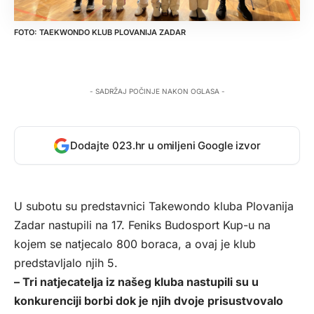
TAEKWONDO KLUB PLOVANIJA ZADAR
- SADRŽAJ POČINJE NAKON OGLASA -
Dodajte 023.hr u omiljeni Google izvor
U subotu su predstavnici Takewondo kluba Plovanija
Zadar nastupili na 17. Feniks Budosport Kup-u na
kojem se natjecalo 800 boraca, a ovaj je klub
predstavljalo njih 5.
– Tri natjecatelja iz našeg kluba nastupili su u
konkurenciji borbi dok je njih dvoje prisustvovalo