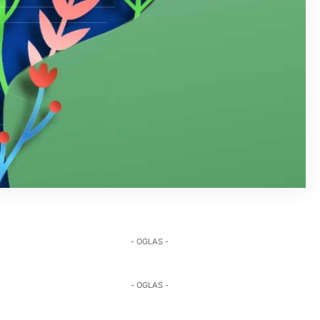
- OGLAS -
- OGLAS -