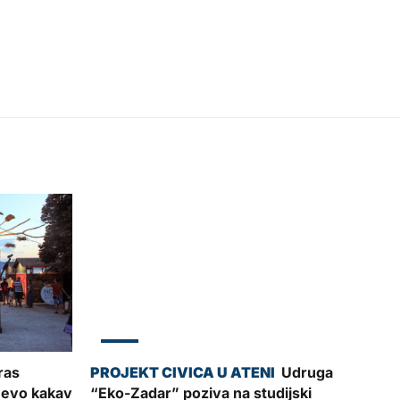
ZADAR
ras
Udruga
 evo kakav
“Eko-Zadar” poziva na studijski