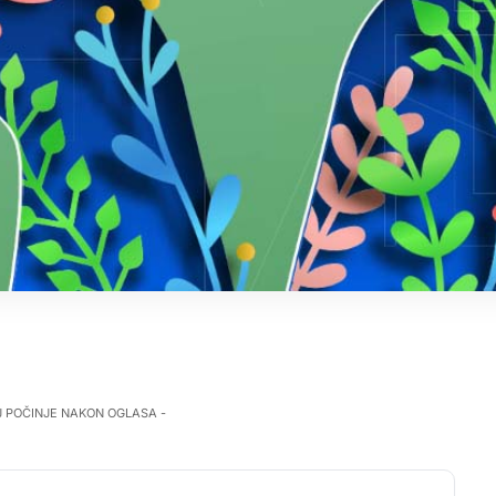
J POČINJE NAKON OGLASA -