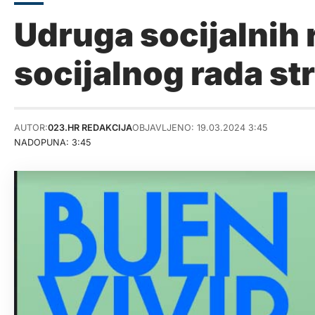
Udruga socijalnih 
socijalnog rada s
AUTOR:
023.HR REDAKCIJA
OBJAVLJENO: 19.03.2024 3:45
NADOPUNA: 3:45