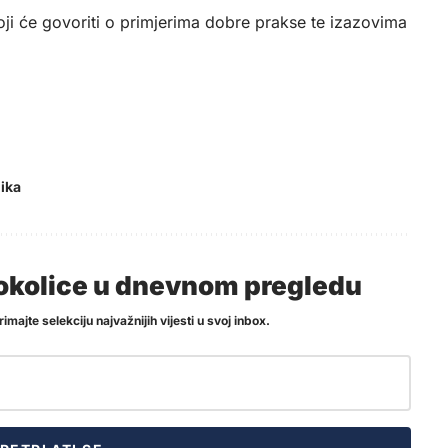
oji će govoriti o primjerima dobre prakse te izazovima
ika
i okolice u dnevnom pregledu
imajte selekciju najvažnijih vijesti u svoj inbox.