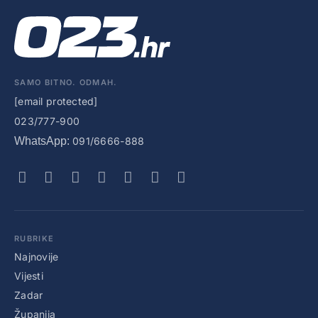
SAMO BITNO. ODMAH.
[email protected]
023/777-900
WhatsApp:
091/6666-888
RUBRIKE
Najnovije
Vijesti
Zadar
Županija