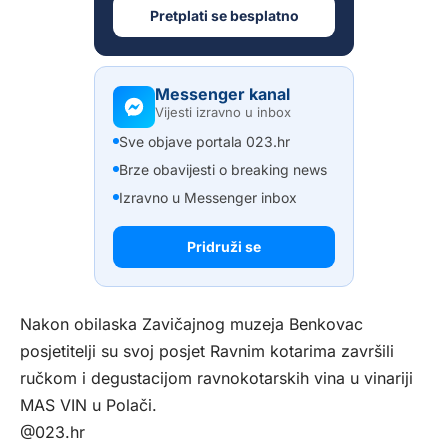
Pretplati se besplatno
Messenger kanal
Vijesti izravno u inbox
Sve objave portala 023.hr
Brze obavijesti o breaking news
Izravno u Messenger inbox
Pridruži se
Nakon obilaska Zavičajnog muzeja Benkovac
posjetitelji su svoj posjet Ravnim kotarima završili
ručkom i degustacijom ravnokotarskih vina u vinariji
MAS VIN u Polači.
@023.hr