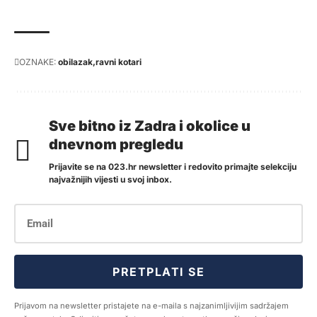
OZNAKE:
obilazak
ravni kotari
Sve bitno iz Zadra i okolice u
dnevnom pregledu
Prijavite se na 023.hr newsletter i redovito primajte selekciju
najvažnijih vijesti u svoj inbox.
PRETPLATI SE
Prijavom na newsletter pristajete na e-maila s najzanimljivijim sadržajem