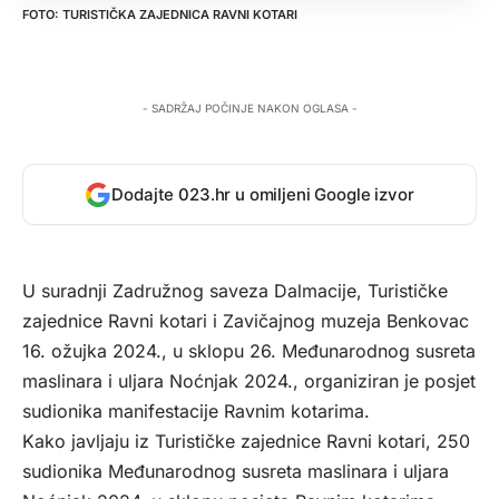
TURISTIČKA ZAJEDNICA RAVNI KOTARI
- SADRŽAJ POČINJE NAKON OGLASA -
Dodajte 023.hr u omiljeni Google izvor
U suradnji Zadružnog saveza Dalmacije, Turističke
zajednice Ravni kotari i Zavičajnog muzeja Benkovac
16. ožujka 2024., u sklopu 26. Međunarodnog susreta
maslinara i uljara Noćnjak 2024., organiziran je posjet
sudionika manifestacije Ravnim kotarima.
Kako javljaju iz Turističke zajednice Ravni kotari, 250
sudionika Međunarodnog susreta maslinara i uljara