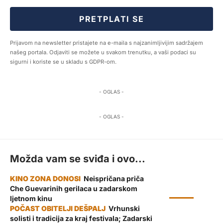
PRETPLATI SE
Prijavom na newsletter pristajete na e-maila s najzanimljivijim sadržajem
našeg portala. Odjaviti se možete u svakom trenutku, a vaši podaci su
sigurni i koriste se u skladu s GDPR-om.
- OGLAS -
- OGLAS -
Možda vam se sviđa i ovo...
Neispričana priča
Che Guevarinih gerilaca u zadarskom
KULTURA
ljetnom kinu
Vrhunski
solisti i tradicija za kraj festivala; Zadarski