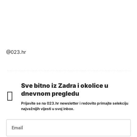
@023.hr
Sve bitno iz Zadra i okolice u
dnevnom pregledu
Prijavite se na 023.hr newsletter i redovito primajte selekciju
najvažnijih vijesti u svoj inbox.