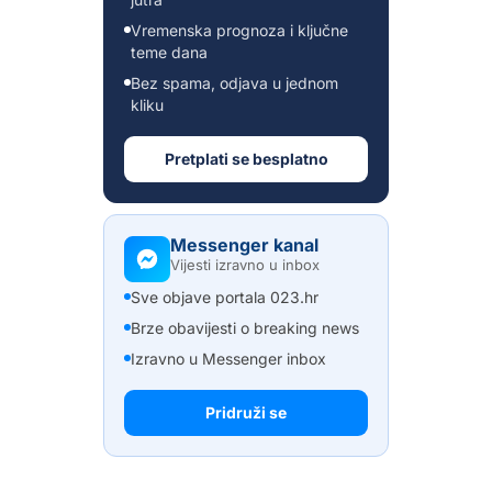
Vremenska prognoza i ključne
teme dana
Bez spama, odjava u jednom
kliku
Pretplati se besplatno
Messenger kanal
Vijesti izravno u inbox
Sve objave portala 023.hr
Brze obavijesti o breaking news
Izravno u Messenger inbox
Pridruži se