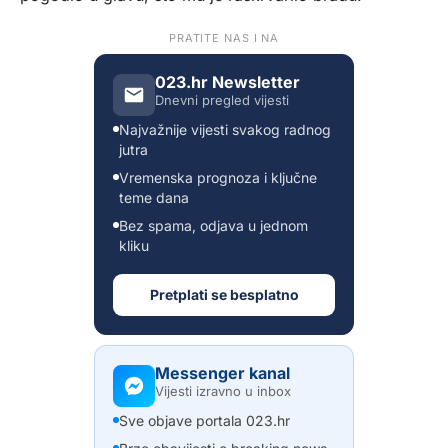
PRATITE NAS I NA
023.hr Newsletter
Dnevni pregled vijesti
Najvažnije vijesti svakog radnog
jutra
Vremenska prognoza i ključne
teme dana
Bez spama, odjava u jednom
kliku
Pretplati se besplatno
Messenger kanal
Vijesti izravno u inbox
Sve objave portala 023.hr