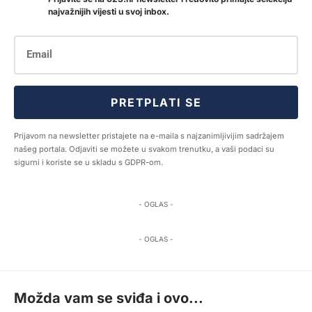
najvažnijih vijesti u svoj inbox.
PRETPLATI SE
Prijavom na newsletter pristajete na e-maila s najzanimljivijim sadržajem
našeg portala. Odjaviti se možete u svakom trenutku, a vaši podaci su
sigurni i koriste se u skladu s GDPR-om.
- OGLAS -
- OGLAS -
Možda vam se sviđa i ovo...