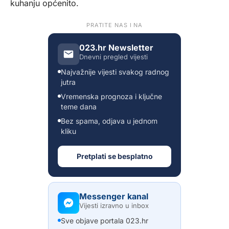
kuhanju općenito.
PRATITE NAS I NA
023.hr Newsletter
Dnevni pregled vijesti
Najvažnije vijesti svakog radnog
jutra
Vremenska prognoza i ključne
teme dana
Bez spama, odjava u jednom
kliku
Pretplati se besplatno
Messenger kanal
Vijesti izravno u inbox
Sve objave portala 023.hr