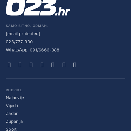
SAMO BITNO. ODMAH.
[email protected]
023/777-900
WhatsApp:
091/6666-888
RUBRIKE
Najnovije
Vijesti
Zadar
Županija
Sport