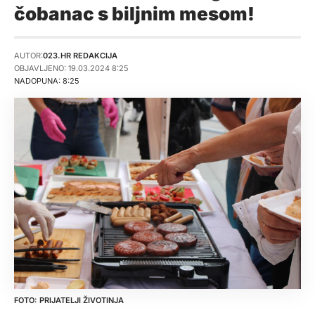
čobanac s biljnim mesom!
AUTOR:
023.HR REDAKCIJA
OBJAVLJENO: 19.03.2024 8:25
NADOPUNA: 8:25
PRIJATELJI ŽIVOTINJA