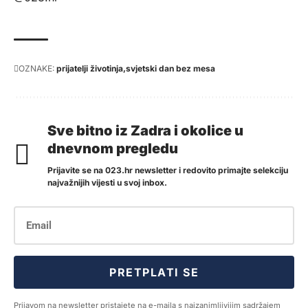
OZNAKE:
prijatelji životinja
svjetski dan bez mesa
Sve bitno iz Zadra i okolice u
dnevnom pregledu
Prijavite se na 023.hr newsletter i redovito primajte selekciju
najvažnijih vijesti u svoj inbox.
PRETPLATI SE
Prijavom na newsletter pristajete na e-maila s najzanimljivijim sadržajem