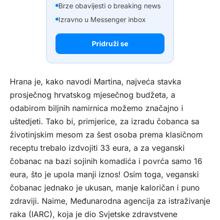
Brze obavijesti o breaking news
Izravno u Messenger inbox
Pridruži se
Hrana je, kako navodi Martina, najveća stavka
prosječnog hrvatskog mjesečnog budžeta, a
odabirom biljnih namirnica možemo značajno i
uštedjeti. Tako bi, primjerice, za izradu čobanca sa
životinjskim mesom za šest osoba prema klasičnom
receptu trebalo izdvojiti 33 eura, a za veganski
čobanac na bazi sojinih komadića i povrća samo 16
eura, što je upola manji iznos! Osim toga, veganski
čobanac jednako je ukusan, manje kaloričan i puno
zdraviji. Naime, Međunarodna agencija za istraživanje
raka (IARC), koja je dio Svjetske zdravstvene