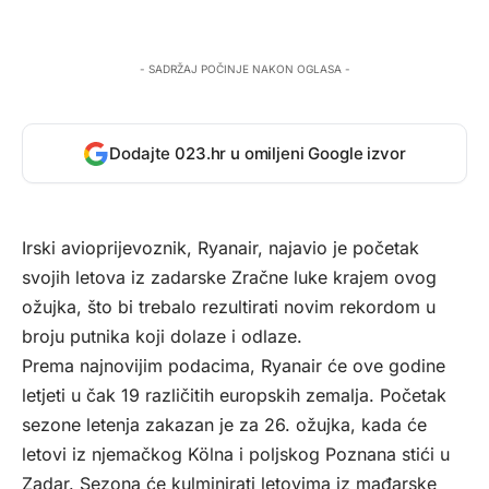
- SADRŽAJ POČINJE NAKON OGLASA -
Dodajte 023.hr u omiljeni Google izvor
Irski avioprijevoznik, Ryanair, najavio je početak
svojih letova iz zadarske Zračne luke krajem ovog
ožujka, što bi trebalo rezultirati novim rekordom u
broju putnika koji dolaze i odlaze.
Prema najnovijim podacima, Ryanair će ove godine
letjeti u čak 19 različitih europskih zemalja. Početak
sezone letenja zakazan je za 26. ožujka, kada će
letovi iz njemačkog Kölna i poljskog Poznana stići u
Zadar. Sezona će kulminirati letovima iz mađarske