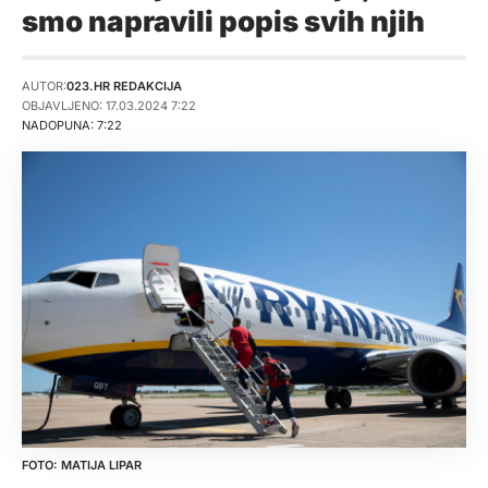
smo napravili popis svih njih
AUTOR:
023.HR REDAKCIJA
OBJAVLJENO: 17.03.2024 7:22
NADOPUNA: 7:22
MATIJA LIPAR