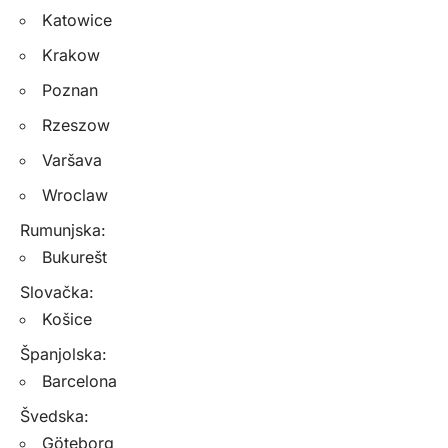
Katowice
Krakow
Poznan
Rzeszow
Varšava
Wroclaw
Rumunjska:
Bukurešt
Slovačka:
Košice
Španjolska:
Barcelona
Švedska:
Göteborg