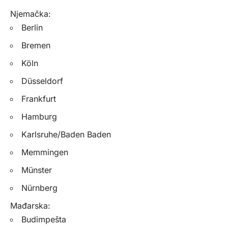
Njemačka:
Berlin
Bremen
Köln
Düsseldorf
Frankfurt
Hamburg
Karlsruhe/Baden Baden
Memmingen
Münster
Nürnberg
Mađarska:
Budimpešta