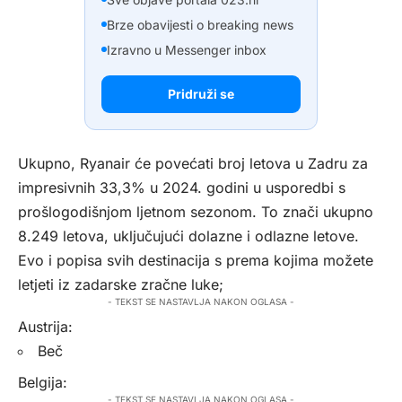
Brze obavijesti o breaking news
Izravno u Messenger inbox
Pridruži se
Ukupno, Ryanair će povećati broj letova u Zadru za
impresivnih 33,3% u 2024. godini u usporedbi s
prošlogodišnjom ljetnom sezonom. To znači ukupno
8.249 letova, uključujući dolazne i odlazne letove.
Evo i popisa svih destinacija s prema kojima možete
letjeti iz zadarske zračne luke;
- TEKST SE NASTAVLJA NAKON OGLASA -
Austrija:
Beč
Belgija:
- TEKST SE NASTAVLJA NAKON OGLASA -