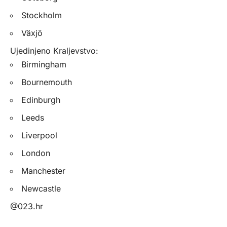
Stockholm
Växjö
Ujedinjeno Kraljevstvo:
Birmingham
Bournemouth
Edinburgh
Leeds
Liverpool
London
Manchester
Newcastle
@023.hr