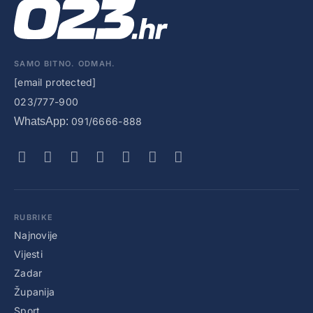
SAMO BITNO. ODMAH.
[email protected]
023/777-900
WhatsApp:
091/6666-888
RUBRIKE
Najnovije
Vijesti
Zadar
Županija
Sport