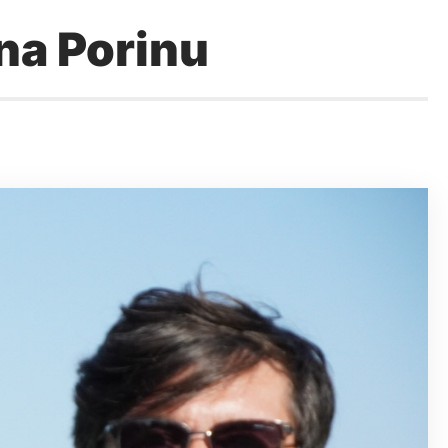
 na Porinu