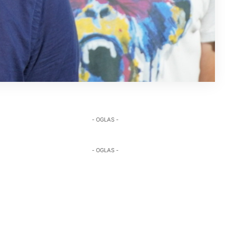
- OGLAS -
- OGLAS -