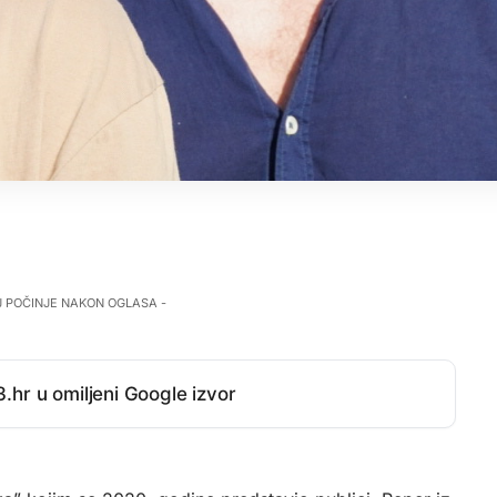
J POČINJE NAKON OGLASA -
.hr u omiljeni Google izvor