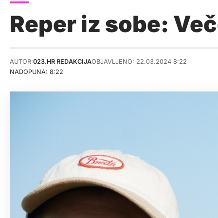
Reper iz sobe: Več
AUTOR:
023.HR REDAKCIJA
OBJAVLJENO: 22.03.2024 8:22
NADOPUNA: 8:22