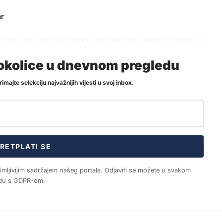
ar
i okolice u dnevnom pregledu
imajte selekciju najvažnijih vijesti u svoj inbox.
RETPLATI SE
nimljivijim sadržajem našeg portala. Odjaviti se možete u svakom
ladu s GDPR-om.