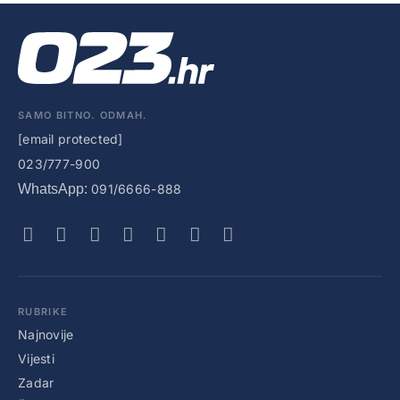
SAMO BITNO. ODMAH.
[email protected]
023/777-900
WhatsApp:
091/6666-888
RUBRIKE
Najnovije
Vijesti
Zadar