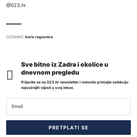
@023.hr
OZNAKE:
boris rogoznica
Sve bitno iz Zadra i okolice u
dnevnom pregledu
Prijavite se na 023.hr newsletter i redovito primajte selekciju
najvažnijih vijesti u svoj inbox.
PRETPLATI SE