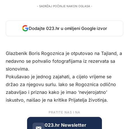
- SADRŽAJ POČINJE NAKON OGLASA -
Dodajte 023.hr u omiljeni Google izvor
Glazbenik
Boris Rogoznica je otputovao na Tajland
, a
nedavno se pohvalio fotografijama iz rezervata sa
slonovima.
Pokušavao je jednog zajahati, a cijelo vrijeme se
držao za njegovu surlu. Iako se Rogoznica odlično
zabavljao i priznao kako je imao ‘nevjerojatno’
iskustvo, naišao je na kritike Prijatelja životinja.
PRATITE NAS I NA
023.hr Newsletter