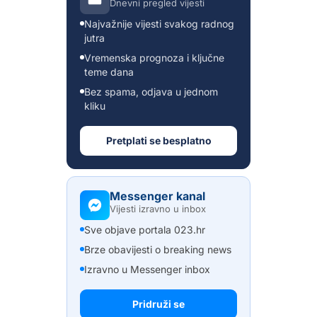
Dnevni pregled vijesti
Najvažnije vijesti svakog radnog
jutra
Vremenska prognoza i ključne
teme dana
Bez spama, odjava u jednom
kliku
Pretplati se besplatno
Messenger kanal
Vijesti izravno u inbox
Sve objave portala 023.hr
Brze obavijesti o breaking news
Izravno u Messenger inbox
Pridruži se