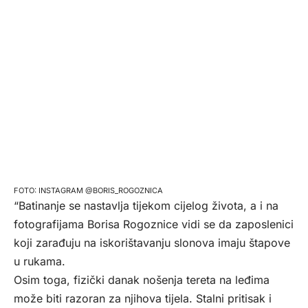
INSTAGRAM @BORIS_ROGOZNICA
“Batinanje se nastavlja tijekom cijelog života, a i na
fotografijama Borisa Rogoznice vidi se da zaposlenici
koji zarađuju na iskorištavanju slonova imaju štapove
u rukama.
Osim toga, fizički danak nošenja tereta na leđima
može biti razoran za njihova tijela. Stalni pritisak i