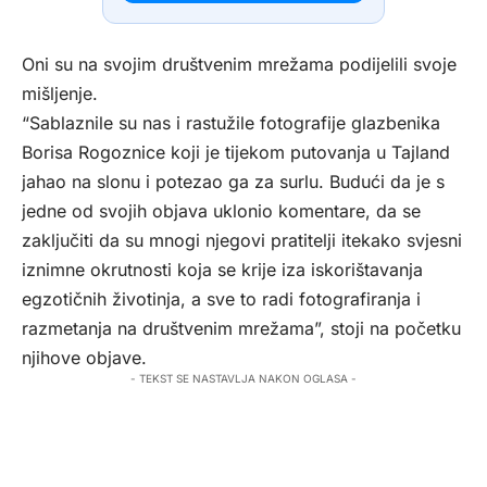
Oni su na svojim društvenim mrežama podijelili svoje
mišljenje.
“Sablaznile su nas i rastužile fotografije glazbenika
Borisa Rogoznice koji je tijekom putovanja u Tajland
jahao na slonu i potezao ga za surlu. Budući da je s
jedne od svojih objava uklonio komentare, da se
zaključiti da su mnogi njegovi pratitelji itekako svjesni
iznimne okrutnosti koja se krije iza iskorištavanja
egzotičnih životinja, a sve to radi fotografiranja i
razmetanja na društvenim mrežama”, stoji na početku
njihove objave.
- TEKST SE NASTAVLJA NAKON OGLASA -