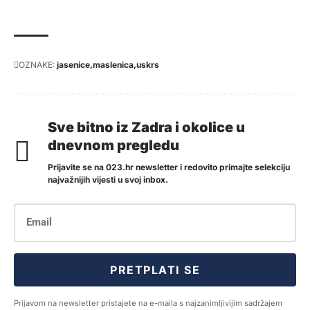
OZNAKE:
jasenice
maslenica
uskrs
Sve bitno iz Zadra i okolice u
dnevnom pregledu
Prijavite se na 023.hr newsletter i redovito primajte selekciju
najvažnijih vijesti u svoj inbox.
PRETPLATI SE
Prijavom na newsletter pristajete na e-maila s najzanimljivijim sadržajem