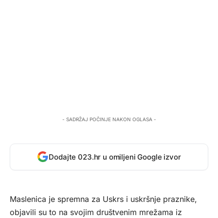
- SADRŽAJ POČINJE NAKON OGLASA -
Dodajte 023.hr u omiljeni Google izvor
Maslenica je spremna za Uskrs i uskršnje praznike,
objavili su to na svojim društvenim mrežama iz