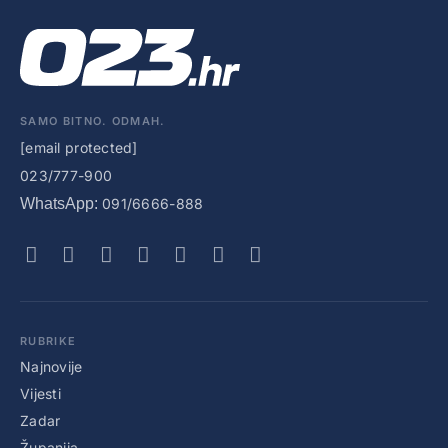
SAMO BITNO. ODMAH.
[email protected]
023/777-900
WhatsApp:
091/6666-888
RUBRIKE
Najnovije
Vijesti
Zadar
Županija