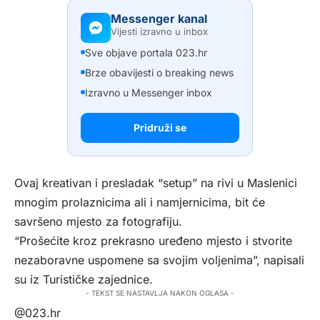
Messenger kanal
Vijesti izravno u inbox
Sve objave portala 023.hr
Brze obavijesti o breaking news
Izravno u Messenger inbox
Pridruži se
Ovaj kreativan i presladak “setup” na rivi u Maslenici
mnogim prolaznicima ali i namjernicima, bit će
savršeno mjesto za fotografiju.
“Prošećite kroz prekrasno uređeno mjesto i stvorite
nezaboravne uspomene sa svojim voljenima”, napisali
su iz Turističke zajednice.
- TEKST SE NASTAVLJA NAKON OGLASA -
@023.hr