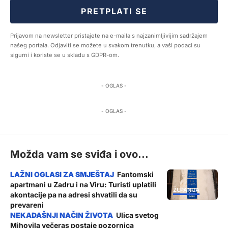
PRETPLATI SE
Prijavom na newsletter pristajete na e-maila s najzanimljivijim sadržajem
našeg portala. Odjaviti se možete u svakom trenutku, a vaši podaci su
sigurni i koriste se u skladu s GDPR-om.
- OGLAS -
- OGLAS -
Možda vam se sviđa i ovo...
Fantomski
apartmani u Zadru i na Viru: Turisti uplatili
ŽUPANIJA
akontacije pa na adresi shvatili da su
prevareni
Ulica svetog
Mihovila večeras postaje pozornica