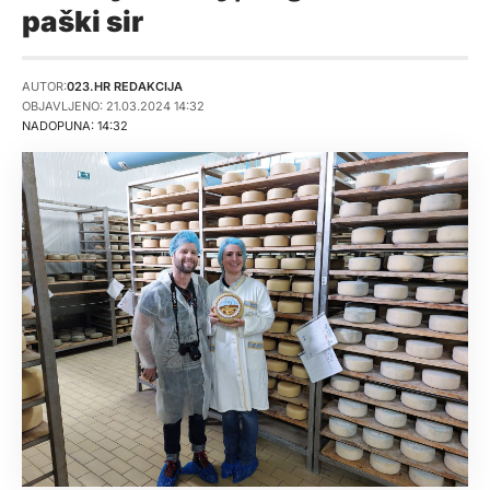
paški sir
AUTOR:
023.HR REDAKCIJA
OBJAVLJENO: 21.03.2024 14:32
NADOPUNA: 14:32