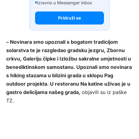
Izravno u Messenger inbox
Pridruži se
– Novinara smo upoznali s bogatom tradicijom
solarstva te je razgledao gradsku jezgru, Zbornu
crkvu, Galeriju čipke i Izložbu sakralne umjetnosti u
benediktinskom samostanu. Upoznali smo novinara
s hiking stazama u blizini grada u sklopu Pag
outdoor projekta. U restoranu Na katine uživao je u
gastro delicijama našeg grada,
objavili su iz paške
TZ.