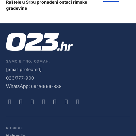
Raštele u Srbu pronađeni ostaci rimske
građevine
SAMO BITNO. ODMAH.
[email protected]
023/777-900
WhatsApp:
091/6666-888
RUBRIKE
Najnovije