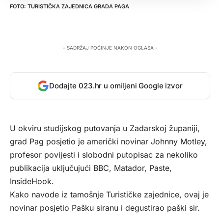
TURISTIČKA ZAJEDNICA GRADA PAGA
- SADRŽAJ POČINJE NAKON OGLASA -
Dodajte 023.hr u omiljeni Google izvor
U okviru studijskog putovanja u Zadarskoj županiji,
grad Pag posjetio je američki novinar Johnny Motley,
profesor povijesti i slobodni putopisac za nekoliko
publikacija uključujući BBC, Matador, Paste,
InsideHook.
Kako navode iz tamošnje Turističke zajednice, ovaj je
novinar posjetio Pašku siranu i degustirao paški sir.