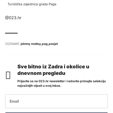
Turistička zajednica grada Paga
@023.hr
OZNAKE:
johnny motley
pag
posjet
Sve bitno iz Zadra i okolice u
dnevnom pregledu
Prijavite se na 023.hr newsletter i redovito primajte selekciju
najvažnijih vijesti u svoj inbox.