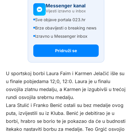
Messenger kanal
Vijesti izravno u inbox
Sve objave portala 023.hr
Brze obavijesti o breaking news
Izravno u Messenger inbox
Pridruži se
U sportskoj borbi Laura Faim i Karmen Jelačić išle su
u finale pobjedama 12;0, 12:0. Laura je u finalu
osvojila zlatnu medalju, a Karmen je izgubivši u trećoj
rundi osvojila srebrnu medalju.
Lara Stulić i Franko Benić ostali su bez medalje ovog
puta, izvijestili su iz Kluba. Benić je debitirao je u
borbi, hrabro se borio te je pokazao da će u budnosti
itekako nastaviti borbu za medalje. Teo Grgić osvojio