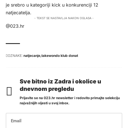
je srebro u kategoriji kick u konkurenciji 12
natjecatelja.
- TEKST SE NASTAVLJA NAKON OGLASA -
@023.hr
OZNAKE:
natjecanje
takewondo klub donat
Sve bitno iz Zadra i okolice u
dnevnom pregledu
Prijavite se na 023.hr newsletter i redovito primajte selekciju
najvažnijih vijesti u svoj inbox.