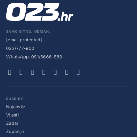
SAMO BITNO. ODMAH.
[email protected]
023/777-900
WhatsApp:
091/6666-888
RUBRIKE
Najnovije
Vijesti
Zadar
Županija