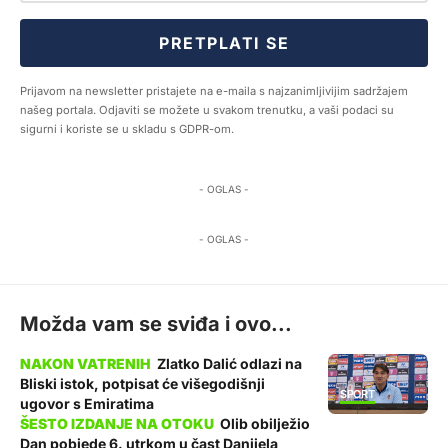
PRETPLATI SE
Prijavom na newsletter pristajete na e-maila s najzanimljivijim sadržajem
našeg portala. Odjaviti se možete u svakom trenutku, a vaši podaci su
sigurni i koriste se u skladu s GDPR-om.
- OGLAS -
- OGLAS -
Možda vam se sviđa i ovo...
Zlatko Dalić odlazi na
Bliski istok, potpisat će višegodišnji
SPORT
ugovor s Emiratima
Olib obilježio
Dan pobjede 6. utrkom u čast Danijela