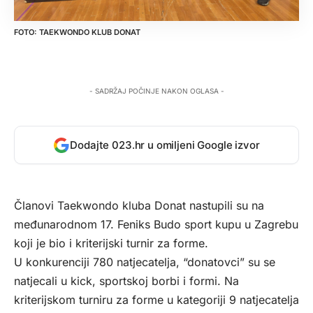
TAEKWONDO KLUB DONAT
- SADRŽAJ POČINJE NAKON OGLASA -
Dodajte 023.hr u omiljeni Google izvor
Članovi Taekwondo kluba Donat nastupili su na
međunarodnom 17. Feniks Budo sport kupu u Zagrebu
koji je bio i kriterijski turnir za forme.
U konkurenciji 780 natjecatelja, “donatovci” su se
natjecali u kick, sportskoj borbi i formi. Na
kriterijskom turniru za forme u kategoriji 9 natjecatelja