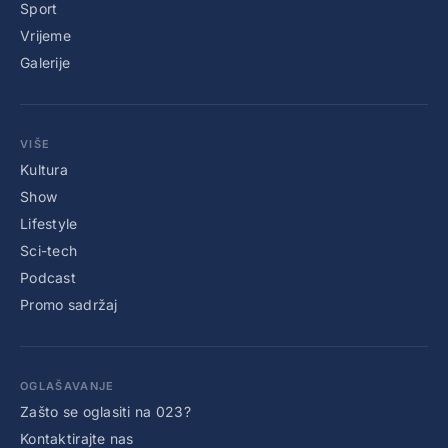
Sport
Vrijeme
Galerije
VIŠE
Kultura
Show
Lifestyle
Sci-tech
Podcast
Promo sadržaj
OGLAŠAVANJE
Zašto se oglasiti na 023?
Kontaktirajte nas