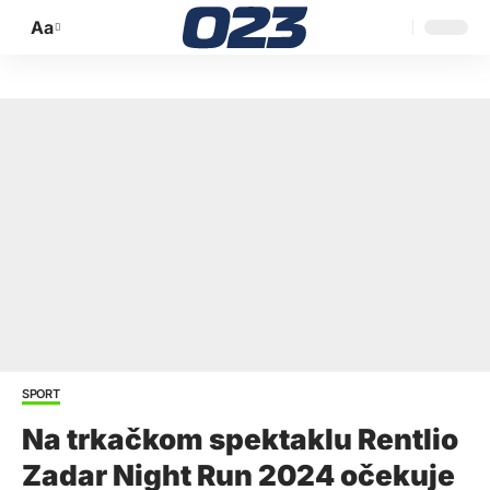
Aa
Promijeni
veličinu
slova
SPORT
Na trkačkom spektaklu Rentlio
Zadar Night Run 2024 očekuje