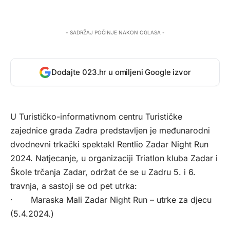
- SADRŽAJ POČINJE NAKON OGLASA -
Dodajte 023.hr u omiljeni Google izvor
U Turističko-informativnom centru Turističke
zajednice grada Zadra predstavljen je međunarodni
dvodnevni trkački spektakl Rentlio Zadar Night Run
2024. Natjecanje, u organizaciji Triatlon kluba Zadar i
Škole trčanja Zadar, održat će se u Zadru 5. i 6.
travnja, a sastoji se od pet utrka:
· Maraska Mali Zadar Night Run – utrke za djecu
(5.4.2024.)