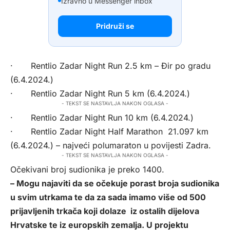
Izravno u Messenger inbox
Pridruži se
· Rentlio Zadar Night Run 2.5 km – Đir po gradu
(6.4.2024.)
· Rentlio Zadar Night Run 5 km (6.4.2024.)
- TEKST SE NASTAVLJA NAKON OGLASA -
· Rentlio Zadar Night Run 10 km (6.4.2024.)
· Rentlio Zadar Night Half Marathon 21.097 km
(6.4.2024.) – najveći polumaraton u povijesti Zadra.
- TEKST SE NASTAVLJA NAKON OGLASA -
Očekivani broj sudionika je preko 1400.
– Mogu najaviti da se očekuje porast broja sudionika
u svim utrkama te da za sada imamo više od 500
prijavljenih trkača koji dolaze iz ostalih dijelova
Hrvatske te iz europskih zemalja. U projektu