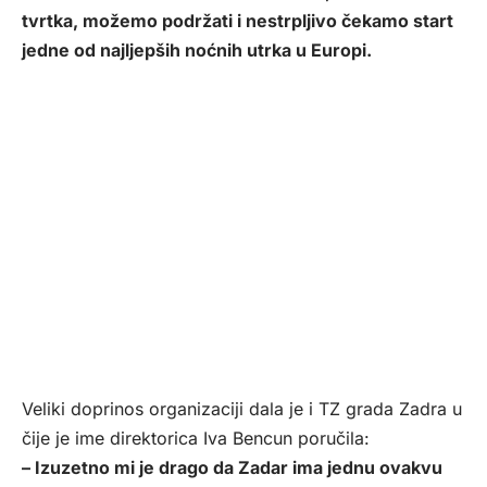
tvrtka, možemo podržati i nestrpljivo čekamo start
jedne od najljepših noćnih utrka u Europi.
Veliki doprinos organizaciji dala je i TZ grada Zadra u
čije je ime direktorica Iva Bencun poručila:
– Izuzetno mi je drago da Zadar ima jednu ovakvu