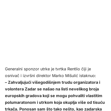
Generalni sponzor utrke je tvrtka Rentlio čiji je
osnivač i izvršni direktor Marko Mišulić istaknuo:
– Zahvaljujući višegodišnjem trudu organizatora i
volontera Zadar se našao na listi nevelikog broja
europskih gradova koji se mogu pohvaliti vlastitim
polumaratonom i utrkom koja okuplja više od tisuću
trkača. Ponosan sam što tako nešto, kao zadarska