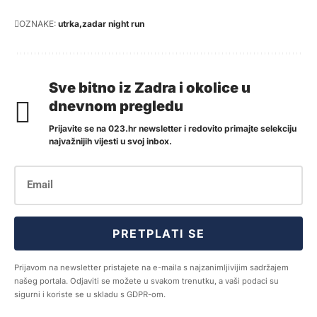
OZNAKE:
utrka
zadar night run
Sve bitno iz Zadra i okolice u
dnevnom pregledu
Prijavite se na 023.hr newsletter i redovito primajte selekciju
najvažnijih vijesti u svoj inbox.
PRETPLATI SE
Prijavom na newsletter pristajete na e-maila s najzanimljivijim sadržajem
našeg portala. Odjaviti se možete u svakom trenutku, a vaši podaci su
sigurni i koriste se u skladu s GDPR-om.