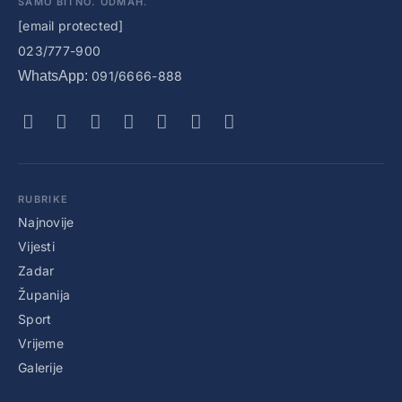
SAMO BITNO. ODMAH.
[email protected]
023/777-900
WhatsApp:
091/6666-888
RUBRIKE
Najnovije
Vijesti
Zadar
Županija
Sport
Vrijeme
Galerije