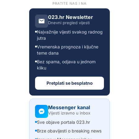
PRATITE NAS I NA
023.hr Newsletter
Dnevni pregled vijesti
Najvažnije vijesti svakog radnog
jutra
Vremenska prognoza i ključne
teme dana
Bez spama, odjava u jednom
kliku
Pretplati se besplatno
Messenger kanal
Vijesti izravno u inbox
Sve objave portala 023.hr
Brze obavijesti o breaking news