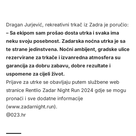
Dragan Jurjević, rekreativni trkač iz Zadra je poručio:
– Sa ekipom sam prošao dosta utrka i svaka ima
neku svoju posebnost. Zadarska noćna utrka je sa
te strane jedinstvena. Noćni ambijent, gradske ulice
rezervirane za trkače i izvanredna atmosfera su
garancija za dobru zabavu, dobre rezultate i
uspomene za cijeli život.
Prijave za utrke se obavljaju putem službene web
stranice Rentlio Zadar Night Run 2024 gdje se mogu
pronaći i sve dodatne informacije
(www.zadarnight.run).
@023.hr