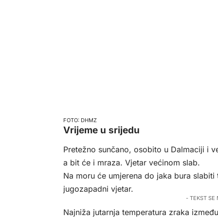
DHMZ
Vrijeme u srijedu
Pretežno sunčano, osobito u Dalmaciji i 
a bit će i mraza. Vjetar većinom slab.
Na moru će umjerena do jaka bura slabiti 
jugozapadni vjetar.
- TEKST SE
Najniža jutarnja temperatura zraka između