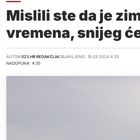
Mislili ste da je z
vremena, snijeg će
AUTOR:
023.HR REDAKCIJA
OBJAVLJENO: 19.03.2024 4:35
NADOPUNA: 4:35