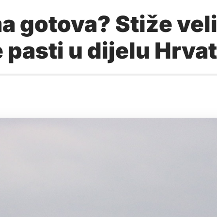
ima gotova? Stiže ve
 pasti u dijelu Hrva