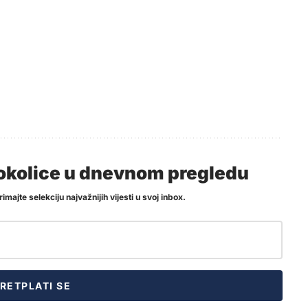
i okolice u dnevnom pregledu
imajte selekciju najvažnijih vijesti u svoj inbox.
RETPLATI SE