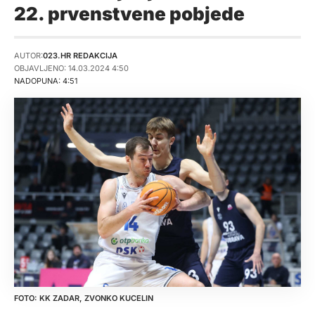
22. prvenstvene pobjede
AUTOR:
023.HR REDAKCIJA
OBJAVLJENO: 14.03.2024 4:50
NADOPUNA: 4:51
KK ZADAR, ZVONKO KUCELIN