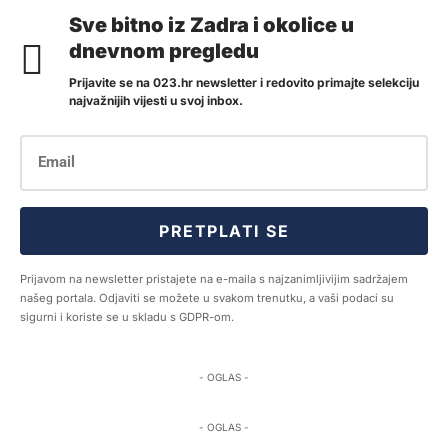
Sve bitno iz Zadra i okolice u
dnevnom pregledu
Prijavite se na 023.hr newsletter i redovito primajte selekciju
najvažnijih vijesti u svoj inbox.
PRETPLATI SE
Prijavom na newsletter pristajete na e-maila s najzanimljivijim sadržajem
našeg portala. Odjaviti se možete u svakom trenutku, a vaši podaci su
sigurni i koriste se u skladu s GDPR-om.
- OGLAS -
- OGLAS -