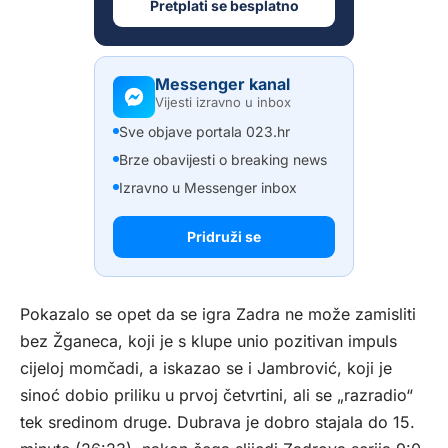
Pretplati se besplatno
Messenger kanal
Vijesti izravno u inbox
Sve objave portala 023.hr
Brze obavijesti o breaking news
Izravno u Messenger inbox
Pridruži se
Pokazalo se opet da se igra Zadra ne može zamisliti
bez Žganeca, koji je s klupe unio pozitivan impuls
cijeloj momčadi, a iskazao se i Jambrović, koji je
sinoć dobio priliku u prvoj četvrtini, ali se „razradio“
tek sredinom druge. Dubrava je dobro stajala do 15.