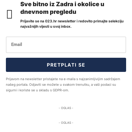
Sve bitno iz Zadra i okolice u
dnevnom pregledu
Prijavite se na 023.hr newsletter i redovito primajte selekciju
najvažnijih vijesti u svoj inbox.
PRETPLATI SE
Prijavom na newsletter pristajete na e-maila s najzanimljivijim sadržajem
našeg portala. Odjaviti se možete u svakom trenutku, a vaši podaci su
sigurni i koriste se u skladu s GDPR-om.
- OGLAS -
- OGLAS -