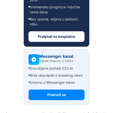
Vremenska prognoza i ključne
teme dana
Bez spama, odjava u jednom
kliku
Pretplati se besplatno
Messenger kanal
Vijesti izravno u inbox
Sve objave portala 023.hr
Brze obavijesti o breaking news
Izravno u Messenger inbox
Pridruži se