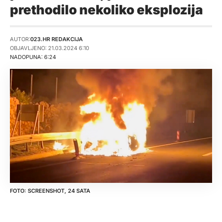
prethodilo nekoliko eksplozija
AUTOR:
023.HR REDAKCIJA
OBJAVLJENO: 21.03.2024 6:10
NADOPUNA: 6:24
SCREENSHOT, 24 SATA