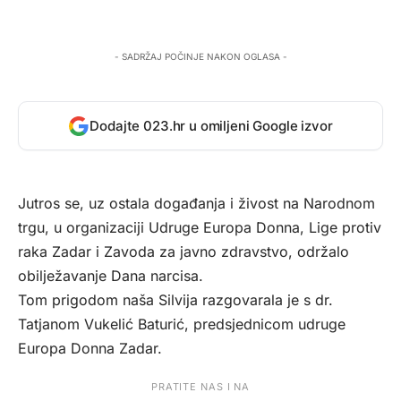
- SADRŽAJ POČINJE NAKON OGLASA -
Dodajte 023.hr u omiljeni Google izvor
Jutros se, uz ostala događanja i živost na Narodnom
trgu, u organizaciji Udruge Europa Donna, Lige protiv
raka Zadar i Zavoda za javno zdravstvo, održalo
obilježavanje Dana narcisa.
Tom prigodom naša Silvija razgovarala je s dr.
Tatjanom Vukelić Baturić, predsjednicom udruge
Europa Donna Zadar.
PRATITE NAS I NA