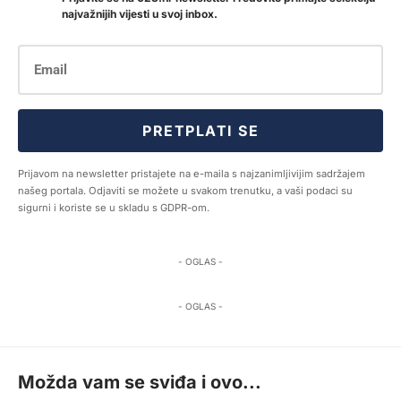
najvažnijih vijesti u svoj inbox.
PRETPLATI SE
Prijavom na newsletter pristajete na e-maila s najzanimljivijim sadržajem
našeg portala. Odjaviti se možete u svakom trenutku, a vaši podaci su
sigurni i koriste se u skladu s GDPR-om.
- OGLAS -
- OGLAS -
Možda vam se sviđa i ovo...