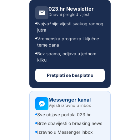
023.hr Newsletter
Dnevni pregled vijesti
Najvažnije vijesti svakog radnog
jutra
Vremenska prognoza i ključne
teme dana
Bez spama, odjava u jednom
kliku
Pretplati se besplatno
Messenger kanal
Vijesti izravno u inbox
Sve objave portala 023.hr
Brze obavijesti o breaking news
Izravno u Messenger inbox