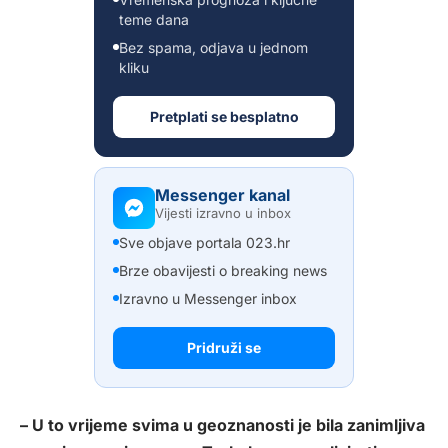
teme dana
Bez spama, odjava u jednom
kliku
Pretplati se besplatno
Messenger kanal
Vijesti izravno u inbox
Sve objave portala 023.hr
Brze obavijesti o breaking news
Izravno u Messenger inbox
Pridruži se
– U to vrijeme svima u geoznanosti je bila zanimljiva