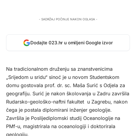
- SADRŽAJ POČINJE NAKON OGLASA -
Dodajte 023.hr u omiljeni Google izvor
Na tradicionalnom druženju sa znanstvenicima
„Srijedom u sridu“ sinoć je u novom Studentskom
domu gostovala prof. dr. sc. Maša Surić s Odjela za
geografiju. Surić je nakon školovanja u Zadru završila
Rudarsko-geološko-naftni fakultet u Zagrebu, nakon
čega je postala diplomirani inženjer geologije.
Završila je Poslijediplomski studij Oceanologije na
PMf-u, magistrirala na oceanologiji i doktorirala
geologiju.