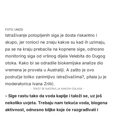
UNIZD
Istraživanje potopljenih siga je dosta riskantno i
skupo, jer ronioci ne znaju kakve su kad ih uzimaju,
pa se na kraju prebacila na kopnene sige, odnosno
monitoring siga od vršnog dijela Velebita do Dugog
otoka. Kako bi se odradile biokemijske analize dio
vremena je provela u Australiji. A zašto je ovo
područje toliko zanimljivo istraživačima?, pitala ju je
moderatorica Ivana Zrilić.
- TEKST SE NASTAVLJA NAKON OGLASA -
– Sige rastu tako da voda kaplje i taloži se, uz još
nekoliko uvjeta. Trebaju nam tekuća voda, biogena
aktivnost, odnosno biljke koje će razgrađivati i