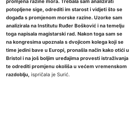
promjena razine mora. Trebala sam analizirati
potopljene sige, odrediti im starost i vidjeti što se
događa s promjenom morske razine. Uzorke sam
analizirala na Institutu Ruđer Bošković i na temelju
toga napisala magistarski rad. Nakon toga sam se
na kongresima upoznala s dvojicom kolega koji se
time jedini bave u Europi, pronašla način kako otići u
Bristol i na još boljim uređajima provesti istraživanja
te odrediti promjenu okoliša u većem vremenskom
razdoblju,
ispričala je Surić.