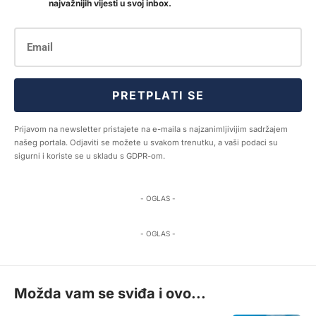
najvažnijih vijesti u svoj inbox.
PRETPLATI SE
Prijavom na newsletter pristajete na e-maila s najzanimljivijim sadržajem
našeg portala. Odjaviti se možete u svakom trenutku, a vaši podaci su
sigurni i koriste se u skladu s GDPR-om.
- OGLAS -
- OGLAS -
Možda vam se sviđa i ovo...