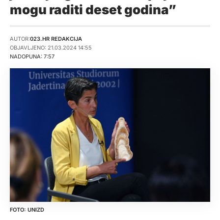
mogu raditi deset godina”
AUTOR:
023.HR REDAKCIJA
OBJAVLJENO: 21.03.2024 14:55
NADOPUNA: 7:57
UNIZD