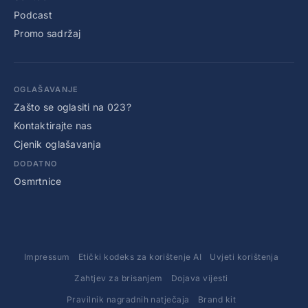
Podcast
Promo sadržaj
OGLAŠAVANJE
Zašto se oglasiti na 023?
Kontaktirajte nas
Cjenik oglašavanja
DODATNO
Osmrtnice
Impressum
Etički kodeks za korištenje AI
Uvjeti korištenja
Zahtjev za brisanjem
Dojava vijesti
Pravilnik nagradnih natječaja
Brand kit