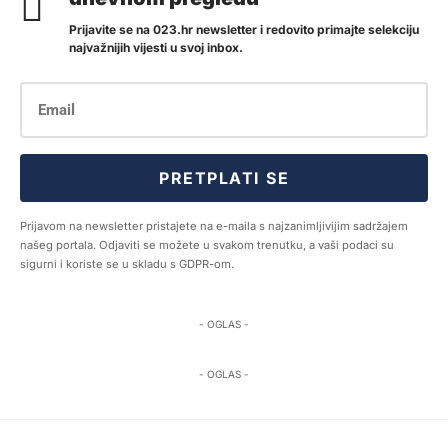
Prijavite se na 023.hr newsletter i redovito primajte selekciju
najvažnijih vijesti u svoj inbox.
PRETPLATI SE
Prijavom na newsletter pristajete na e-maila s najzanimljivijim sadržajem
našeg portala. Odjaviti se možete u svakom trenutku, a vaši podaci su
sigurni i koriste se u skladu s GDPR-om.
- OGLAS -
- OGLAS -