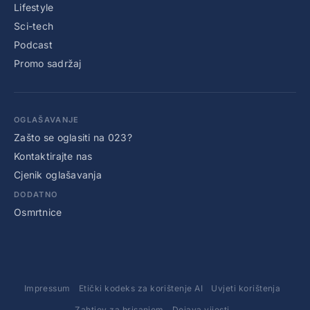
Lifestyle
Sci-tech
Podcast
Promo sadržaj
OGLAŠAVANJE
Zašto se oglasiti na 023?
Kontaktirajte nas
Cjenik oglašavanja
DODATNO
Osmrtnice
Impressum
Etički kodeks za korištenje AI
Uvjeti korištenja
Zahtjev za brisanjem
Dojava vijesti