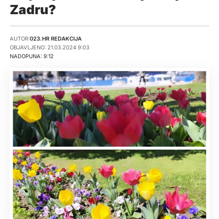
Zadru?
AUTOR:
023.HR REDAKCIJA
OBJAVLJENO: 21.03.2024 9:03
NADOPUNA: 9:12