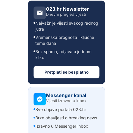
023.hr Newsletter
Dnevni pregled vijesti
Najvažnije vijesti svakog radnog
jutra
Vremenska prognoza i ključne
teme dana
Bez spama, odjava u jednom
kliku
Pretplati se besplatno
Messenger kanal
Vijesti izravno u inbox
Sve objave portala 023.hr
Brze obavijesti o breaking news
Izravno u Messenger inbox