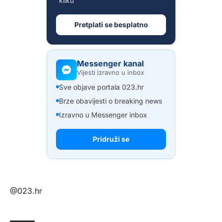
kliku
Pretplati se besplatno
Messenger kanal
Vijesti izravno u inbox
Sve objave portala 023.hr
Brze obavijesti o breaking news
Izravno u Messenger inbox
Pridruži se
@023.hr