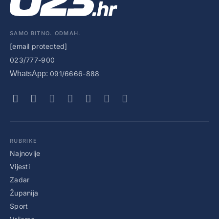
SAMO BITNO. ODMAH.
[email protected]
023/777-900
WhatsApp:
091/6666-888
RUBRIKE
Najnovije
Vijesti
Zadar
Županija
Sport