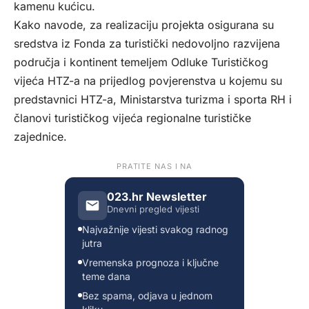
kamenu kućicu.
Kako navode, za realizaciju projekta osigurana su
sredstva iz Fonda za turistički nedovoljno razvijena
područja i kontinent temeljem Odluke Turističkog
vijeća HTZ-a na prijedlog povjerenstva u kojemu su
predstavnici HTZ-a, Ministarstva turizma i sporta RH i
članovi turističkog vijeća regionalne turističke
zajednice.
PRATITE NAS I NA
023.hr Newsletter
Dnevni pregled vijesti
Najvažnije vijesti svakog radnog
jutra
Vremenska prognoza i ključne
teme dana
Bez spama, odjava u jednom