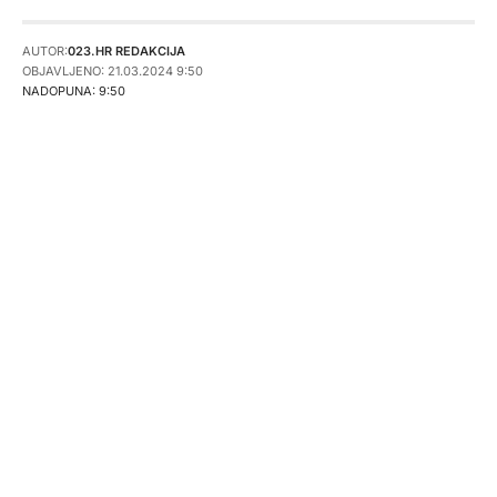
AUTOR:
023.HR REDAKCIJA
OBJAVLJENO: 21.03.2024 9:50
NADOPUNA: 9:50