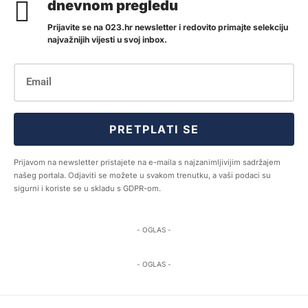
dnevnom pregledu
Prijavite se na 023.hr newsletter i redovito primajte selekciju
najvažnijih vijesti u svoj inbox.
PRETPLATI SE
Prijavom na newsletter pristajete na e-maila s najzanimljivijim sadržajem
našeg portala. Odjaviti se možete u svakom trenutku, a vaši podaci su
sigurni i koriste se u skladu s GDPR-om.
- OGLAS -
- OGLAS -