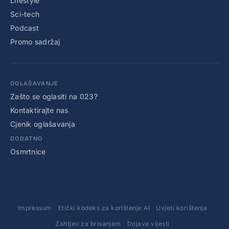
Lifestyle
Sci-tech
Podcast
Promo sadržaj
OGLAŠAVANJE
Zašto se oglasiti na 023?
Kontaktirajte nas
Cjenik oglašavanja
DODATNO
Osmrtnice
Impressum
Etički kodeks za korištenje AI
Uvjeti korištenja
Zahtjev za brisanjem
Dojava vijesti