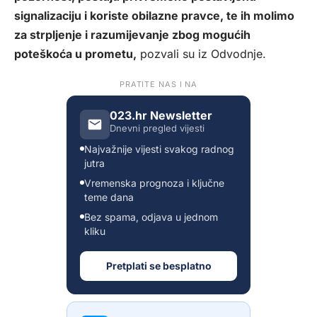
signalizaciju i koriste obilazne pravce, te ih molimo
za strpljenje i razumijevanje zbog mogućih
poteškoća u prometu,
pozvali su iz Odvodnje.
PRATITE NAS I NA
023.hr Newsletter
Dnevni pregled vijesti
Najvažnije vijesti svakog radnog
jutra
Vremenska prognoza i ključne
teme dana
Bez spama, odjava u jednom
kliku
Pretplati se besplatno