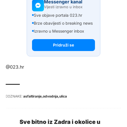
Messenger kanal
Vijesti izravno u inbox
Sve objave portala 023.hr
Brze obavijesti o breaking news
Izravno u Messenger inbox
Pridruži se
@023.hr
OZNAKE:
asfaltiranje
odvodnja
ulica
Sve bitno iz Zadra i okolice u