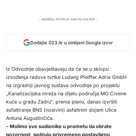
- SADRŽAJ POČINJE NAKON OGLASA -
Dodajte 023.hr u omiljeni Google izvor
Iz Odvodnje obavještavaju da će se u sklopu
izvođenja radova tvrtke Ludwig Pfeiffer Adria GmbH
na izgradnji javnog sustava odvodnje po projektu
„Kanalizacijska mreža na dijelu područja MO Crvene
kuće u gradu Zadru“, prema planu, danas izvršiti
asfaltiranje BNS (nosivim) asfaltnim slojem Ulice
Antuna Augustinčića.
– Molimo sve sudionike u prometu da obrate
pozornost, poštuju privremeno postavljenu