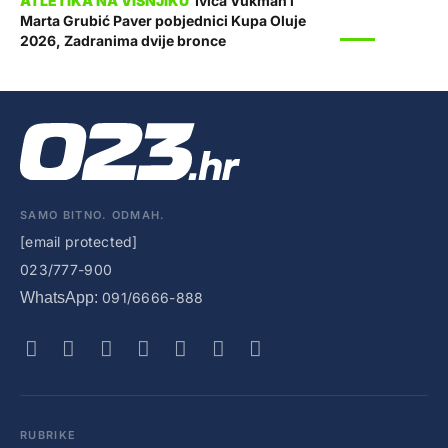
Ivica Vukman i
Marta Grubić Paver pobjednici Kupa Oluje
SPORT
2026, Zadranima dvije bronce
SAMO BITNO. ODMAH.
[email protected]
023/777-900
WhatsApp:
091/6666-888
RUBRIKE