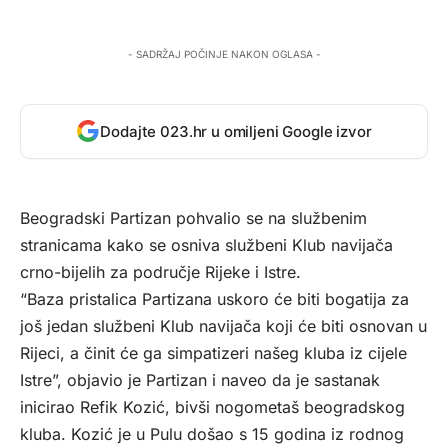
- SADRŽAJ POČINJE NAKON OGLASA -
Dodajte 023.hr u omiljeni Google izvor
Beogradski Partizan pohvalio se na službenim
stranicama kako se osniva službeni Klub navijača
crno-bijelih za područje Rijeke i Istre.
“Baza pristalica Partizana uskoro će biti bogatija za
još jedan službeni Klub navijača koji će biti osnovan u
Rijeci, a činit će ga simpatizeri našeg kluba iz cijele
Istre”, objavio je Partizan i naveo da je sastanak
inicirao Refik Kozić, bivši nogometaš beogradskog
kluba. Kozić je u Pulu došao s 15 godina iz rodnog