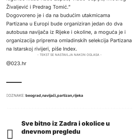
Živaljević i Predrag Tomić.”
Dogovoreno je i da na budućim utakmicama
Partizana u Europi bude organiziran jedan do dva
autobusa navijača iz Rijeke i okoline, a moguća je i
organizacija priprema omladinskih selekcija Partizana
na Istarskoj rivijeri, piše
Index
.
- TEKST SE NASTAVLJA NAKON OGLASA -
@023.hr
OZNAKE:
beograd
navijači
partizan
rijeka
Sve bitno iz Zadra i okolice u
dnevnom pregledu