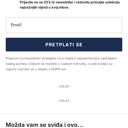
Prijavite se na 023.hr newsletter i redovito primajte selekciju
najvažnijih vijesti u svoj inbox.
PRETPLATI SE
Prijavom na newsletter pristajete na e-maila s najzanimljivijim sadržajem
našeg portala. Odjaviti se možete u svakom trenutku, a vaši podaci su
sigurni i koriste se u skladu s GDPR-om.
- OGLAS -
- OGLAS -
Možda vam se sviđa i ovo...