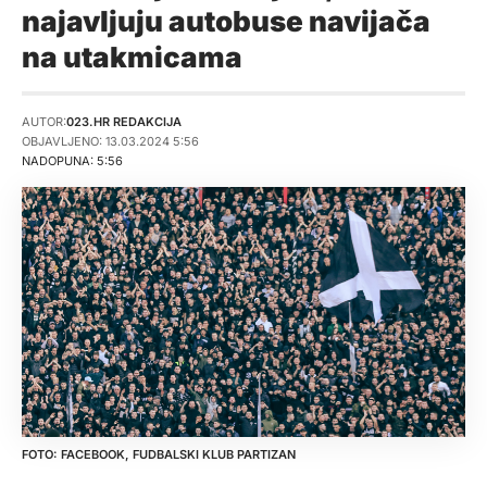
najavljuju autobuse navijača
na utakmicama
AUTOR:
023.HR REDAKCIJA
OBJAVLJENO: 13.03.2024 5:56
NADOPUNA: 5:56
FACEBOOK, FUDBALSKI KLUB PARTIZAN