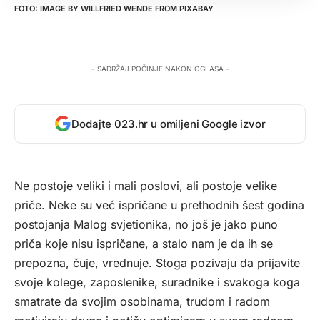
IMAGE BY
WILLFRIED WENDE
FROM
PIXABAY
- SADRŽAJ POČINJE NAKON OGLASA -
Dodajte 023.hr u omiljeni Google izvor
Ne postoje veliki i mali poslovi, ali postoje velike
priče. Neke su već ispričane u prethodnih šest godina
postojanja Malog svjetionika, no još je jako puno
priča koje nisu ispričane, a stalo nam je da ih se
prepozna, čuje, vrednuje. Stoga pozivaju da prijavite
svoje kolege, zaposlenike, suradnike i svakoga koga
smatrate da svojim osobinama, trudom i radom