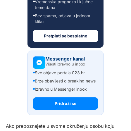
Vremenska prognoza i ključne
teme dana
Bez spama, odjava u jednom
kliku
Pretplati se besplatno
Messenger kanal
Vijesti izravno u inbox
Sve objave portala 023.hr
Brze obavijesti o breaking news
Izravno u Messenger inbox
Pridruži se
Ako prepoznajete u svome okruženju osobu koju