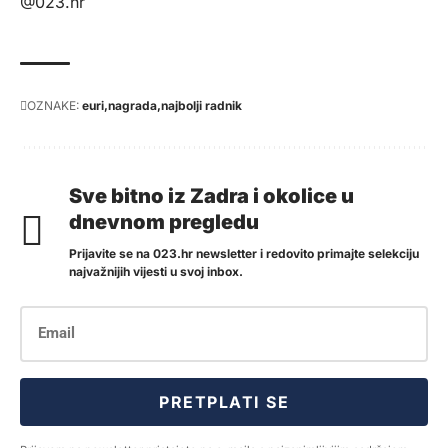
@023.hr
OZNAKE:
euri
nagrada
najbolji radnik
Sve bitno iz Zadra i okolice u
dnevnom pregledu
Prijavite se na 023.hr newsletter i redovito primajte selekciju
najvažnijih vijesti u svoj inbox.
PRETPLATI SE