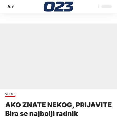
Aa
Promijeni
veličinu
slova
VIJESTI
AKO ZNATE NEKOG, PRIJAVITE
Bira se najbolji radnik