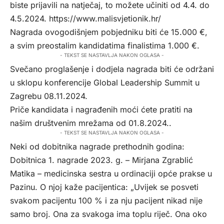
biste prijavili na natječaj, to možete učiniti od 4.4. do
4.5.2024.
https://www.malisvjetionik.hr/
Nagrada ovogodišnjem pobjedniku biti će 15.000 €,
a svim preostalim kandidatima finalistima 1.000 €.
- TEKST SE NASTAVLJA NAKON OGLASA -
Svečano proglašenje i dodjela nagrada biti će održani
u sklopu konferencije Global Leadership Summit u
Zagrebu 08.11.2024.
Priče kandidata i nagrađenih moći ćete pratiti na
našim društvenim mrežama od 01.8.2024..
- TEKST SE NASTAVLJA NAKON OGLASA -
Neki od dobitnika nagrade prethodnih godina:
Dobitnica 1. nagrade 2023. g. – Mirjana Zgrablić
Matika – medicinska sestra u ordinaciji opće prakse u
Pazinu. O njoj kaže pacijentica: „Uvijek se posveti
svakom pacijentu 100 % i za nju pacijent nikad nije
samo broj. Ona za svakoga ima toplu riječ. Ona oko