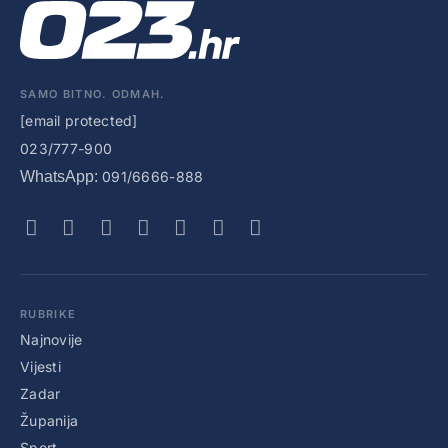
SAMO BITNO. ODMAH.
[email protected]
023/777-900
WhatsApp:
091/6666-888
RUBRIKE
Najnovije
Vijesti
Zadar
Županija
Sport