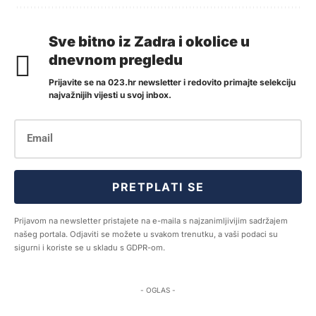
Sve bitno iz Zadra i okolice u
dnevnom pregledu
Prijavite se na 023.hr newsletter i redovito primajte selekciju
najvažnijih vijesti u svoj inbox.
PRETPLATI SE
Prijavom na newsletter pristajete na e-maila s najzanimljivijim sadržajem
našeg portala. Odjaviti se možete u svakom trenutku, a vaši podaci su
sigurni i koriste se u skladu s GDPR-om.
- OGLAS -