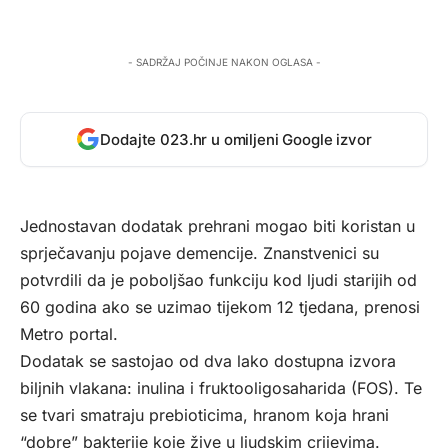
- SADRŽAJ POČINJE NAKON OGLASA -
Dodajte 023.hr u omiljeni Google izvor
Jednostavan dodatak prehrani mogao biti koristan u
sprječavanju pojave demencije. Znanstvenici su
potvrdili da je poboljšao funkciju kod ljudi starijih od
60 godina ako se uzimao tijekom 12 tjedana, prenosi
Metro portal
.
Dodatak se sastojao od dva lako dostupna izvora
biljnih vlakana: inulina i fruktooligosaharida (FOS). Te
se tvari smatraju prebioticima, hranom koja hrani
“dobre” bakterije koje žive u ljudskim crijevima.