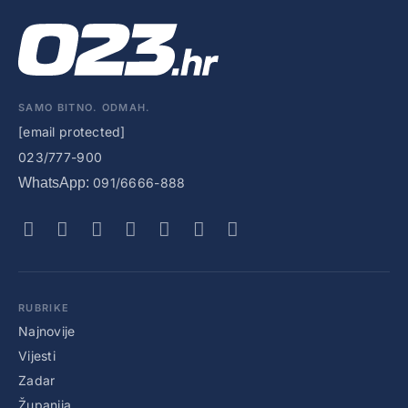
SAMO BITNO. ODMAH.
[email protected]
023/777-900
WhatsApp:
091/6666-888
RUBRIKE
Najnovije
Vijesti
Zadar
Županija