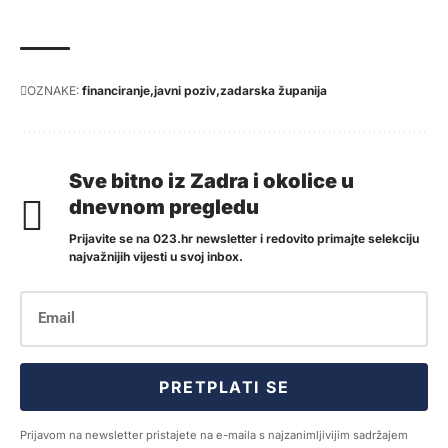
OZNAKE:
financiranje
javni poziv
zadarska županija
Sve bitno iz Zadra i okolice u
dnevnom pregledu
Prijavite se na 023.hr newsletter i redovito primajte selekciju
najvažnijih vijesti u svoj inbox.
PRETPLATI SE
Prijavom na newsletter pristajete na e-maila s najzanimljivijim sadržajem