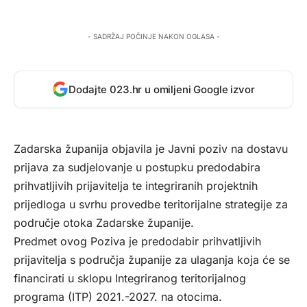
- SADRŽAJ POČINJE NAKON OGLASA -
Dodajte 023.hr u omiljeni Google izvor
Zadarska županija objavila je Javni poziv na dostavu
prijava za sudjelovanje u postupku predodabira
prihvatljivih prijavitelja te integriranih projektnih
prijedloga u svrhu provedbe teritorijalne strategije za
područje otoka Zadarske županije.
Predmet ovog Poziva je predodabir prihvatljivih
prijavitelja s područja županije za ulaganja koja će se
financirati u sklopu Integriranog teritorijalnog
programa (ITP) 2021.-2027. na otocima.