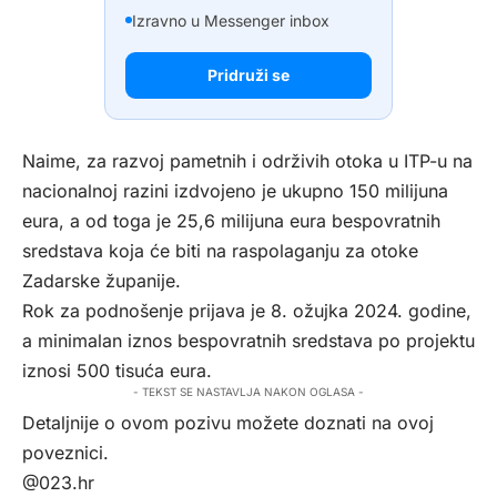
Izravno u Messenger inbox
Pridruži se
Naime, za razvoj pametnih i održivih otoka u ITP-u na
nacionalnoj razini izdvojeno je ukupno 150 milijuna
eura, a od toga je 25,6 milijuna eura bespovratnih
sredstava koja će biti na raspolaganju za otoke
Zadarske županije.
Rok za podnošenje prijava je 8. ožujka 2024. godine,
a minimalan iznos bespovratnih sredstava po projektu
iznosi 500 tisuća eura.
- TEKST SE NASTAVLJA NAKON OGLASA -
Detaljnije o ovom pozivu možete doznati
na ovoj
poveznici
.
@023.hr