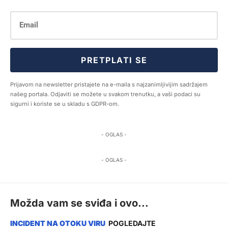
PRETPLATI SE
Prijavom na newsletter pristajete na e-maila s najzanimljivijim sadržajem
našeg portala. Odjaviti se možete u svakom trenutku, a vaši podaci su
sigurni i koriste se u skladu s GDPR-om.
- OGLAS -
- OGLAS -
Možda vam se sviđa i ovo...
POGLEDAJTE