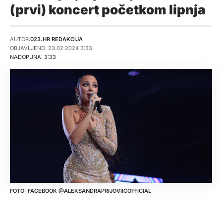
(prvi) koncert početkom lipnja
AUTOR:
023.HR REDAKCIJA
OBJAVLJENO: 23.02.2024 3:33
NADOPUNA: 3:33
FACEBOOK @ALEKSANDRAPRIJOVIICOFFICIAL