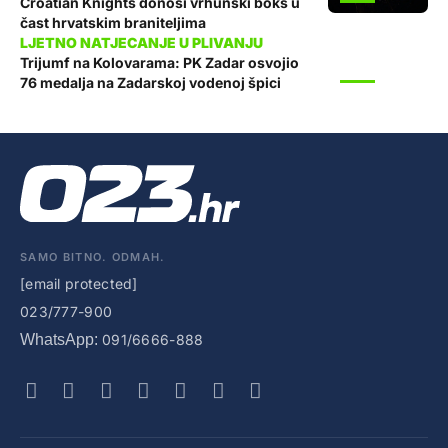
Croatian Knights donosi vrhunski boks u
čast hrvatskim braniteljima
Trijumf na Kolovarama: PK Zadar osvojio
SPORT
76 medalja na Zadarskoj vodenoj špici
SAMO BITNO. ODMAH.
[email protected]
023/777-900
WhatsApp:
091/6666-888