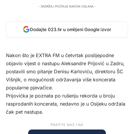
- SADRŽAJ POČINJE NAKON OGLASA -
Dodajte 023.hr u omiljeni Google izvor
Nakon što je EXTRA FM u četvrtak poslijepodne
objavio vijest o nastupu Aleksandre Prijović u Zadru,
postavili smo pitanje Denisu Karloviću, direktoru ŠC
Višnjik, o mogućnosti održavanja više koncerata
popularne pjevačice.
Prijovićka je poznata po rušenju rekorda u broju
rasprodanih koncerata, nedavno je u Osijeku održala
čak pet nastupa.
PRATITE NAS I NA