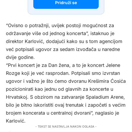
Pridruži se
“Ovisno o potražnji, uvijek postoji mogućnost za
održavanje više od jednog koncerta”, istaknuo je
direktor Karlović, dodajući kako su s tom agencijom
već potpisali ugovor za sedam izvođača u naredne
dvije godine.
“Prvi koncert je za Dan žena, a to je koncert Jelene
Rozge koji je već rasprodan. Potpisali smo izvrstan
ugovor i važno je što ćemo dvoranu Krešimira Ćosića
pozicionirati kao jednu od glavnih za koncerte u
Hrvatskoj. S obzirom na zatvaranje Spaladium Arene,
bilo je bitno iskoristiti ovaj trenutak i započeti s većim
brojem koncerata u centralnoj dvorani”, naglasio je
Karlović.
- TEKST SE NASTAVLJA NAKON OGLASA -