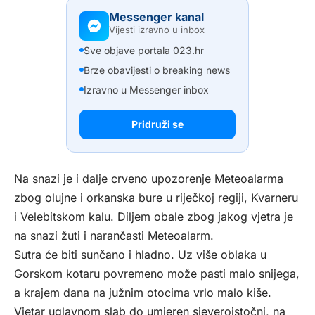
Messenger kanal
Vijesti izravno u inbox
Sve objave portala 023.hr
Brze obavijesti o breaking news
Izravno u Messenger inbox
Pridruži se
Na snazi je i dalje crveno upozorenje Meteoalarma
zbog olujne i orkanska bure u riječkoj regiji, Kvarneru
i Velebitskom kalu. Diljem obale zbog jakog vjetra je
na snazi žuti i narančasti Meteoalarm.
Sutra će biti sunčano i hladno. Uz više oblaka u
Gorskom kotaru povremeno može pasti malo snijega,
a krajem dana na južnim otocima vrlo malo kiše.
Vjetar uglavnom slab do umjeren sjeveroistočni, na