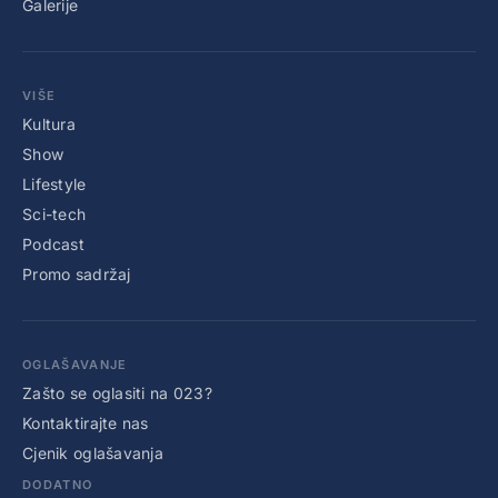
Galerije
VIŠE
Kultura
Show
Lifestyle
Sci-tech
Podcast
Promo sadržaj
OGLAŠAVANJE
Zašto se oglasiti na 023?
Kontaktirajte nas
Cjenik oglašavanja
DODATNO