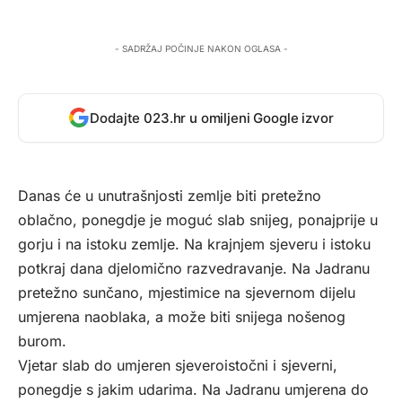
- SADRŽAJ POČINJE NAKON OGLASA -
Dodajte 023.hr u omiljeni Google izvor
Danas će u unutrašnjosti zemlje biti pretežno
oblačno, ponegdje je moguć slab snijeg, ponajprije u
gorju i na istoku zemlje. Na krajnjem sjeveru i istoku
potkraj dana djelomično razvedravanje. Na Jadranu
pretežno sunčano, mjestimice na sjevernom dijelu
umjerena naoblaka, a može biti snijega nošenog
burom.
Vjetar slab do umjeren sjeveroistočni i sjeverni,
ponegdje s jakim udarima. Na Jadranu umjerena do