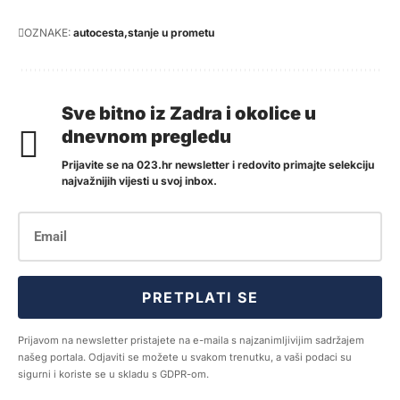
OZNAKE:
autocesta
stanje u prometu
Sve bitno iz Zadra i okolice u
dnevnom pregledu
Prijavite se na 023.hr newsletter i redovito primajte selekciju
najvažnijih vijesti u svoj inbox.
PRETPLATI SE
Prijavom na newsletter pristajete na e-maila s najzanimljivijim sadržajem
našeg portala. Odjaviti se možete u svakom trenutku, a vaši podaci su
sigurni i koriste se u skladu s GDPR-om.