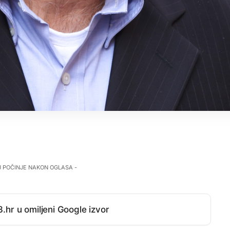
J POČINJE NAKON OGLASA -
.hr u omiljeni Google izvor