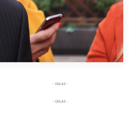
- OGLAS -
- OGLAS -