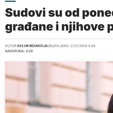
Sudovi su od ponedj
građane i njihove
AUTOR:
023.HR REDAKCIJA
OBJAVLJENO: 21.01.2024 5:04
NADOPUNA: 4:29