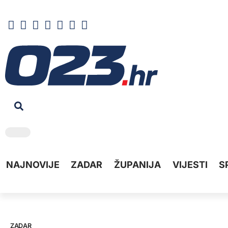
NAJNOVIJE
ZADAR
ŽUPANIJA
VIJESTI
S
ZADAR