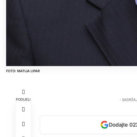
MATIJA LIPAR
PODIJELI
- SADRŽA
Dodajte 023