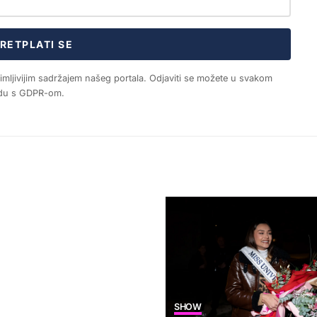
RETPLATI SE
nimljivijim sadržajem našeg portala. Odjaviti se možete u svakom
ladu s GDPR-om.
SHOW