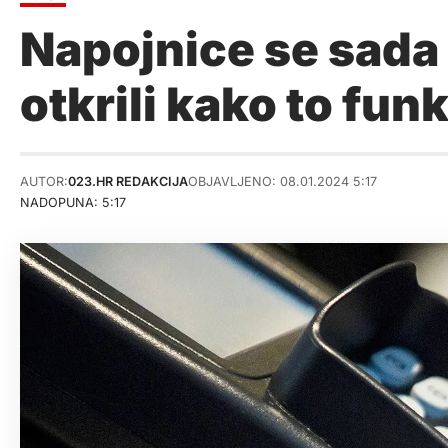
Napojnice se sada m
otkrili kako to fun
AUTOR:
023.HR REDAKCIJA
OBJAVLJENO: 08.01.2024 5:17
NADOPUNA: 5:17