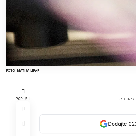
MATIJA LIPAR
PODIJELI
- SADRŽA
Dodajte 023