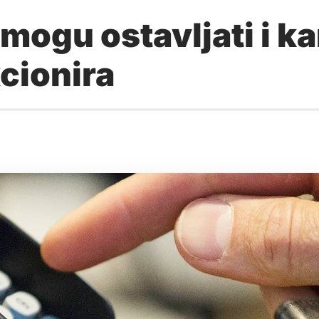
ogu ostavljati i kar
kcionira