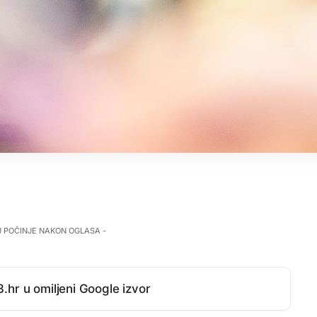
J POČINJE NAKON OGLASA -
.hr u omiljeni Google izvor