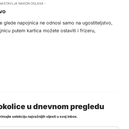
 NASTAVLJA NAKON OGLASA -
tvo
te glede napojnica ne odnosi samo na ugostiteljstvo,
jnicu putem kartica možete ostaviti i frizeru,
i okolice u dnevnom pregledu
imajte selekciju najvažnijih vijesti u svoj inbox.