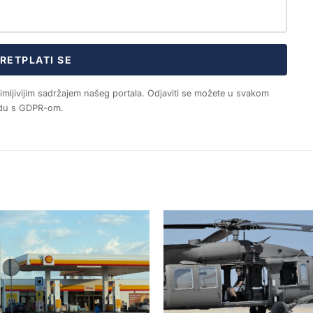
RETPLATI SE
nimljivijim sadržajem našeg portala. Odjaviti se možete u svakom
ladu s GDPR-om.