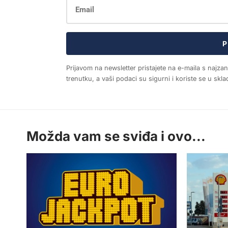
P
Prijavom na newsletter pristajete na e-maila s najza
trenutku, a vaši podaci su sigurni i koriste se u sk
Možda vam se sviđa i ovo...