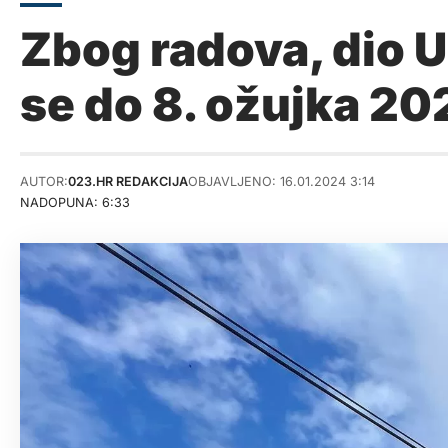
Zbog radova, dio U
se do 8. ožujka 20
AUTOR:
023.HR REDAKCIJA
OBJAVLJENO: 16.01.2024 3:14
NADOPUNA: 6:33