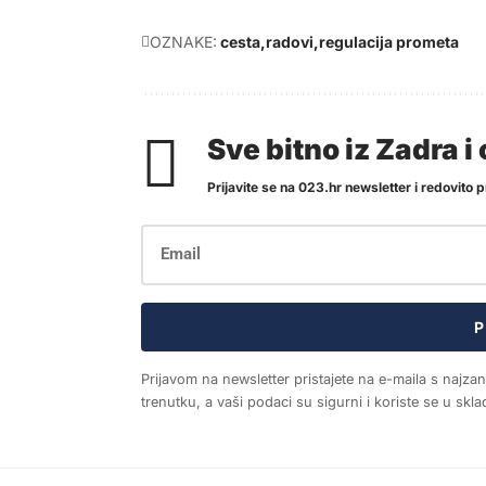
OZNAKE:
cesta
radovi
regulacija prometa
Sve bitno iz Zadra 
Prijavite se na 023.hr newsletter i redovito pr
P
Prijavom na newsletter pristajete na e-maila s najza
trenutku, a vaši podaci su sigurni i koriste se u sk